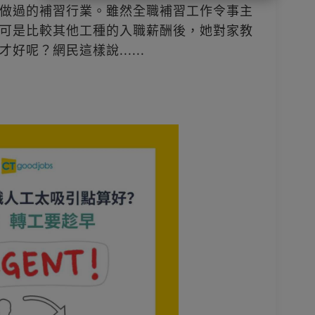
做過的補習行業。雖然全職補習工作令事主
可是比較其他工種的入職薪酬後，她對家教
呢？網民這樣說......