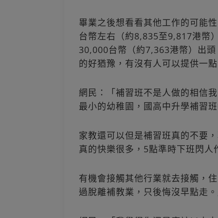
畢業之後想看看其他工作的可能性，補
台幣左右（約8,835至9,817港
30,000台幣（約7,363港幣
的好猶豫，有沒有人可以提供一點
網民：「補習班不是人做的相信我
最小的幼稚園，國高中升學補習班
家教還可以但是補習班真的不要，
真的快樂很多，5點準時下班閃人
有機會接觸其他行業就去接觸，住
過脫離補教業，只後悔沒早點走。