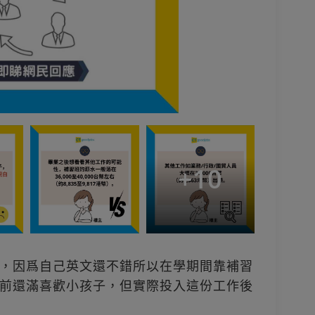
+
10
，因爲自己英文還不錯所以在學期間靠補習
前還滿喜歡小孩子，但實際投入這份工作後