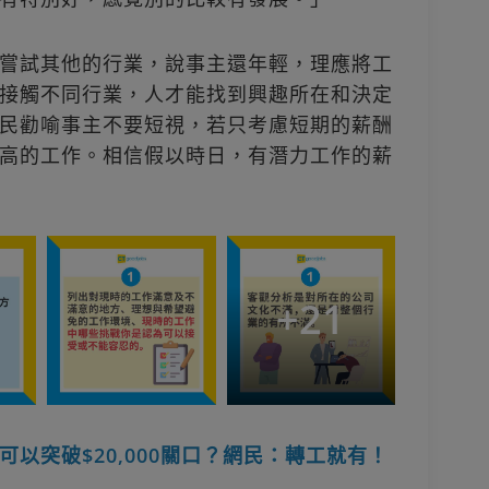
嘗試其他的行業，說事主還年輕，理應將工
接觸不同行業，人才能找到興趣所在和決定
民勸喻事主不要短視，若只考慮短期的薪酬
高的工作。相信假以時日，有潛力工作的薪
+
21
以突破$20,000關口？網民：轉工就有！