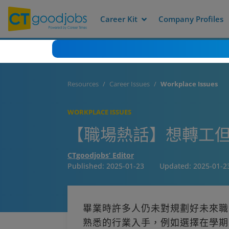
Career Kit
Company Profiles
Resources
Career Issues
Workplace Issues
WORKPLACE ISSUES
【職場熱話】想轉工
CTgoodjobs’ Editor
Published:
2025-01-23
Updated:
2025-01-2
畢業時許多人仍未對規劃好未來職
熟悉的行業入手，例如選擇在學期