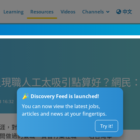
Learning
Resources
Videos
Channels
中文
但現職人工太吸引點算好？網民
Discovery Feed is launched!
3 16:32
You can now view the latest jobs,
articles and news at your fingertips.
Try it!
涯，對前路沒有方向，這時候，往往都會從
間做過的兼職、實習行業任職。一名台灣畢