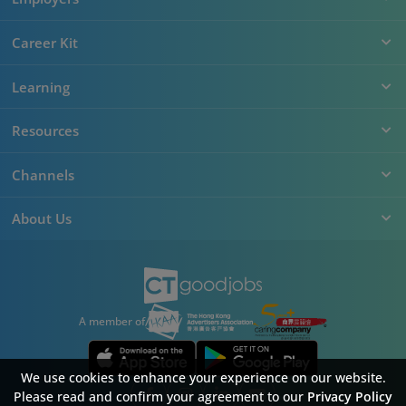
Career Kit
Learning
Resources
Channels
About Us
A member of
We use cookies to enhance your experience on our website.
Please read and confirm your agreement to our
Privacy Policy