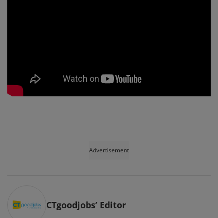
Advertisement
CTgoodjobs’ Editor