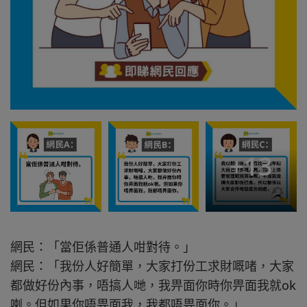
+
13
網民：「當佢係普通人咁對待。」
網民：「我份人好簡單，大家打份工求財嘅啫，大家
都做好份內事，唔搞人哋，我畀面你時你畀面我就ok
喇。但如果你唔畀面我，我都唔畀面你。」