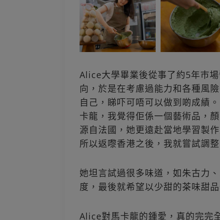
Alice大學畢業後從事了約5年
向，於是在考慮過能力和各種風險
自己，睇吓可唔可以做到啲成績。
卡龍，我覺得佢係一個藝術品，顏
源自法國，她更遠赴當地學習製作
所以返嚟香港之後，我就嘗試調整
她坦言試過很多味道，如朱古力、
度，最後就希望以少甜的茶味甜品
Alice對馬卡龍的鍾愛，真的完