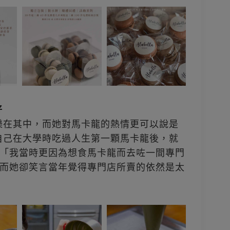
好
而樂在其中，而她對馬卡龍的熱情更可以說是
享自己在大學時吃過人生第一顆馬卡龍後，就
「我當時更因為想食馬卡龍而去咗一間專門
而她卻笑言當年覺得專門店所賣的依然是太