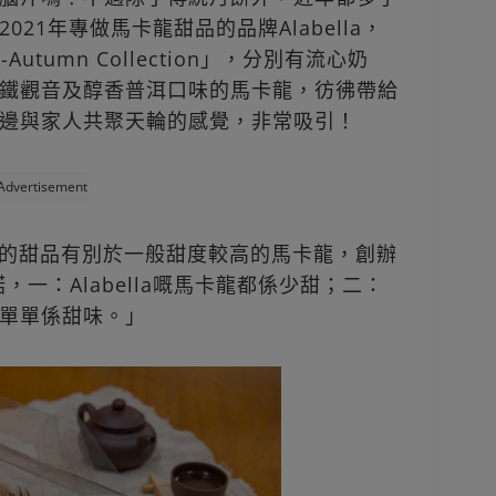
21年專做馬卡龍甜品的品牌Alabella，
-Autumn Collection」，分別有流心奶
鐵觀音及醇香普洱口味的馬卡龍，彷彿帶給
邊與家人共聚天輪的感覺，非常吸引！
Advertisement
所出品的甜品有別於一般甜度較高的馬卡龍，創辦
，一：Alabella嘅馬卡龍都係少甜；二：
單單係甜味。」