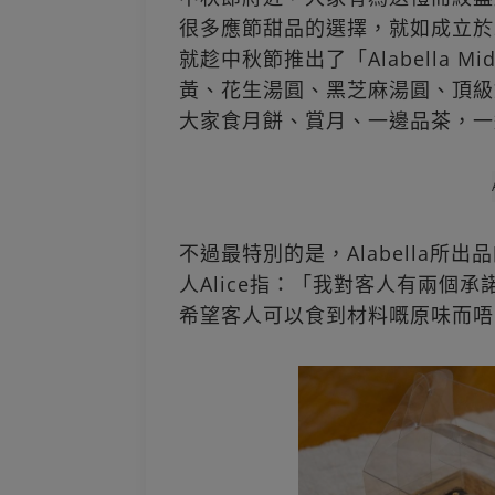
很多應節甜品的選擇，就如成立於20
就趁中秋節推出了「Alabella Mid
黃、花生湯圓、黑芝麻湯圓、頂級
大家食月餅、賞月、一邊品茶，一
不過最特別的是，Alabella
人Alice指：「我對客人有兩個承諾
希望客人可以食到材料嘅原味而唔