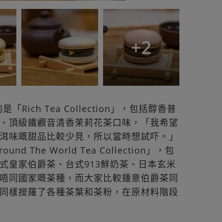
+
2
Rich Tea Collection」，包括醇香普
、頂級鐵觀音清香茉莉花茶口味，「我希望
洱味嘅甜品比較少見，所以當時想試吓。」
 The World Tea Collection」，包
式皇家伯爵茶、台式913鮮奶茶、日本玄米
唔同國家嘅茶種，而大家比較鍾意伯爵茶同
同樣搜羅了各種茶葉和茶粉，在原材料階段