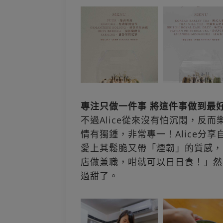
專注只做一件事 將這件事做到最
不過Alice從來沒有怕沉悶，反
情有獨鍾，非常專一！Alice分
愛上其鬆脆又帶「煙韌」的質感，
店做兼職，咁就可以日日食！」然
過甜了。