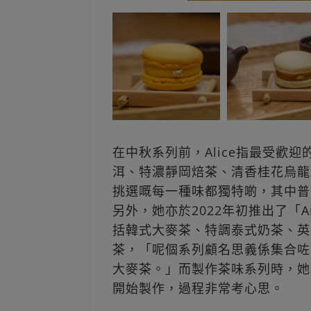
在中秋系列前，Alice指最受歡迎的是「
洱、特濃靜岡焙茶、清香桂花烏龍
挑選嘅每一種味都獨特啲，其中普
另外，她亦於2022年初推出了「Around
括韓式大麥茶、特調泰式奶茶、英
茶，「呢個系列顧名思義係集合咗
大麥茶。」而製作茶味系列時，她
開始製作，過程非常考心思。