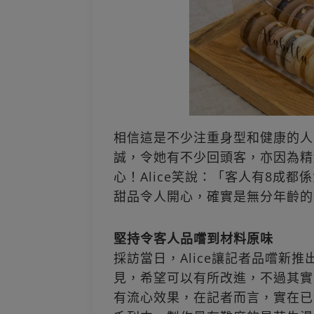
相信這是不少注重身型和健康的人的
誠，令她有不少回頭客，亦因為精
心！Alice笑說：「客人有8成都
甜品令人開心，確實是無分年齡的
堅持令客人品嚐到材料原味
採訪當日，Alice讓記者品嚐新
見，希望可以有所改進，不過其實
有流心效果，在記者而言，實在已經