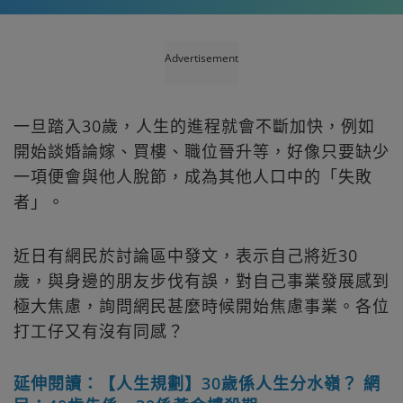
Advertisement
一旦踏入30歲，人生的進程就會不斷加快，例如
開始談婚論嫁、買樓、職位晉升等，好像只要缺少
一項便會與他人脫節，成為其他人口中的「失敗
者」。
近日有網民於討論區中發文，表示自己將近30
歲，與身邊的朋友步伐有誤，對自己事業發展感到
極大焦慮，詢問網民甚麼時候開始焦慮事業。各位
打工仔又有沒有同感？
延伸閱讀：【人生規劃】30歲係人生分水嶺？ 網