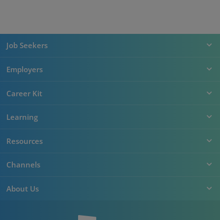
Job Seekers
Employers
Career Kit
Learning
Resources
Channels
About Us