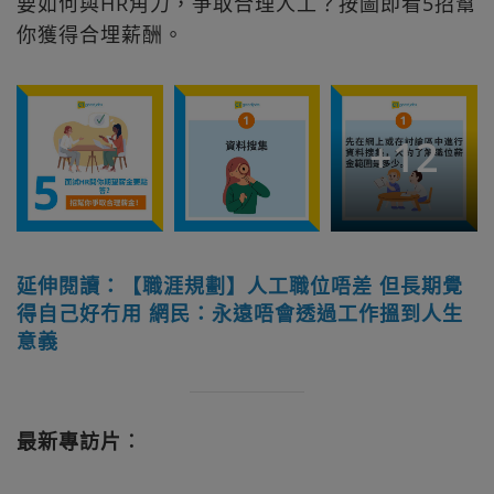
要如何與HR角力，爭取合理人工？按圖即看5招幫
你獲得合埋薪酬。
+
12
延伸閱讀：【職涯規劃】人工職位唔差 但長期覺
得自己好冇用 網民：永遠唔會透過工作搵到人生
意義
最新專訪片︰