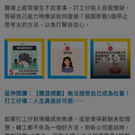
職場上經常發生不如意事，打工仔陷入自我懷疑，
質疑自己能力時應該如何度過？按圖即看5個停止
思考太的方法，以免打擊自信心。
+
19
延伸閱讀：【職涯規劃】無法接受自己成為社畜！
打工仔嘆：人生真係好可悲⋯⋯
如果打工仔對現職感到焦慮，或是覺得薪酬未如理
想，轉工都不失為一個好方法。到新公司面試時，