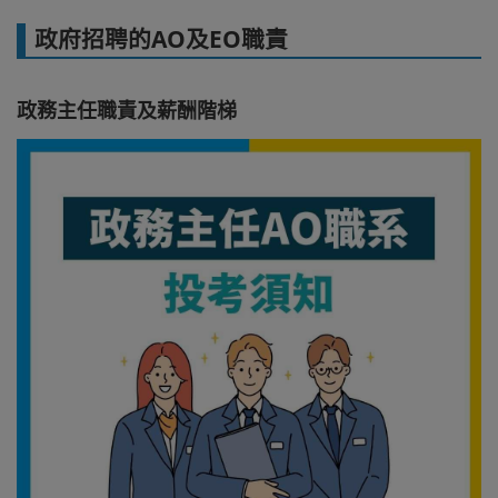
政府招聘的AO及EO職責
政務主任職責及薪酬階梯