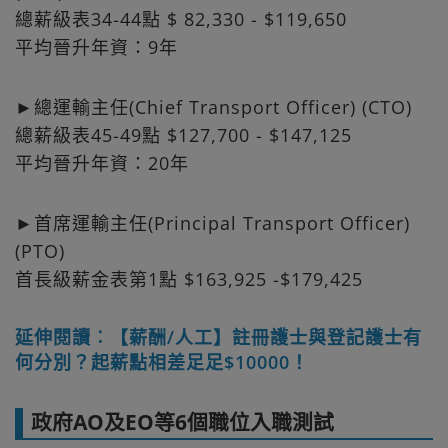
總薪級表34-44點 $ 82,330 - $119,650
平均晉升年資：9年
►總運輸主任(Chief Transport Officer) (CTO)
總薪級表45-49點 $127,700 - $147,125
平均晉升年資：20年
►首席運輸主任(Principal Transport Officer)
(PTO)
首長級薪金表第1點 $163,925 -$179,425
延伸閱讀︰【薪酬/人工】註冊護士與登記護士有
何分別？起薪點相差足足$10000！
政府AO及EO等6個職位入職測試