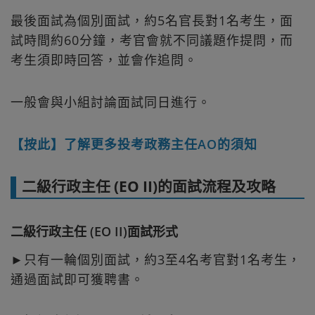
最後面試為個別面試，約5名官長對1名考生，面
試時間約60分鐘，考官會就不同議題作提問，而
考生須即時回答，並會作追問。
一般會與小組討論面試同日進行。
【按此】了解更多投考政務主任AO的須知
二級行政主任 (EO II)的面試流程及攻略
二級行政主任 (EO II)面試形式
►只有一輪個別面試，約3至4名考官對1名考生，
通過面試即可獲聘書。