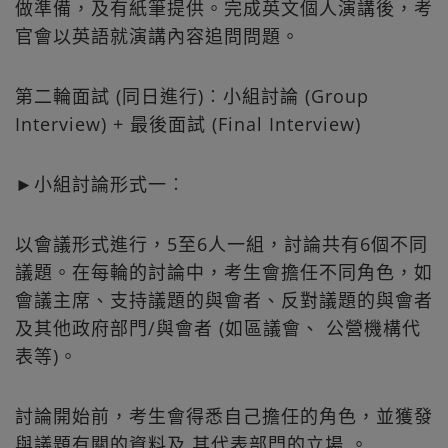
做準備，及有紙筆提供。完成英文個人演講後，考
官會以英語就演講內容追問問題。
第二輪面試 (同日進行)︰小組討論 (Group
Interview) + 最後面試 (Final Interview)
►小組討論形式一︰
以會議形式進行，5至6人一組，討論共有6個不同
議題。在每輪的討論中，考生會擔任不同角色，如
會議主席、支持議題的與會者、反對議題的與會者
及其他政府部門/與會者 (如區議會、 公營機構代
表等)。
討論開始前，考生會得悉自己擔任的角色，並獲發
與議題有關的資料及 其代表部門的立場 。