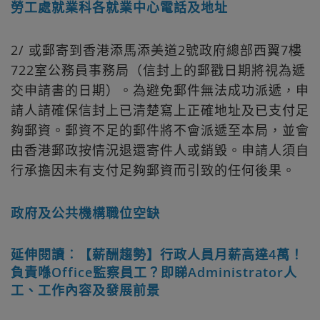
勞工處就業科各就業中心電話及地址
2/ 或郵寄到香港添馬添美道2號政府總部西翼7樓
722室公務員事務局（信封上的郵戳日期將視為遞
交申請書的日期）。為避免郵件無法成功派遞，申
請人請確保信封上已清楚寫上正確地址及已支付足
夠郵資。郵資不足的郵件將不會派遞至本局，並會
由香港郵政按情況退還寄件人或銷毀。申請人須自
行承擔因未有支付足夠郵資而引致的任何後果。
政府及公共機構職位空缺
延伸閱讀︰【薪酬趨勢】行政人員月薪高達4萬！
負責喺Office監察員工？即睇Administrator人
工、工作內容及發展前景