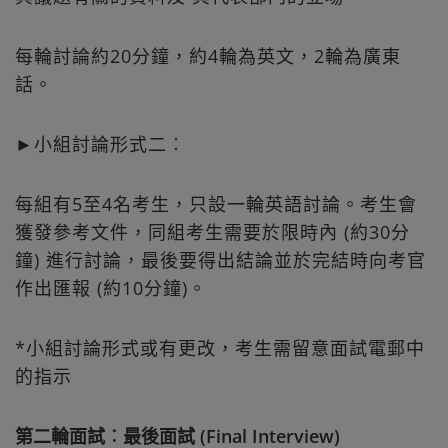
每輪討論約20分鐘，約4輪為英文，2輪為廣東
話。
►小組討論形式二︰
每組有5至4名考生，只設一輪英語討論。考生會
獲發參考文件，同組考生需要於限時內 (約30分
鐘) 進行討論，最後要得出結論並於完結時向考官
作出匯報 (約10分鐘)。
*小組討論形式或有更改，考生需留意面試電郵中
的指示
第二輪面試︰最後面試 (Final Interview)