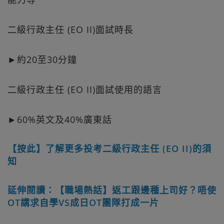
二級行政主任 (EO II)面試時長
►約20至30分鐘
二級行政主任 (EO II)面試使用的語言
►60%英文及40%廣東話
【按此】了解更多投考二級行政主任 (EO II)的須
知
延伸閱讀：【職場熱話】返工跟邊種上司好？唔使
OT講求自學VS成日OT團隊打成一片