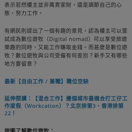
表示若然樓主並非萬貫家財，還是調節自己的心
態，努力工作。
有網民則提出了一個有趣的意見，認為樓主可以嘗
試成為數位遊牧（Digital nomad）可以享受旅遊
樂趣的同時，又能工作賺取金錢。而甚麼是數位遊
牧？數位遊牧與公司受僱有何差別？新手又有哪些
地方要留意？
最新【自由工作 / 兼職】職位空缺
延伸閱讀：【混合工作】邊個城市最適合打工仔工
作度假（Workcation）？北京排第3、香港排第
22！
按圖了解數位遊牧：