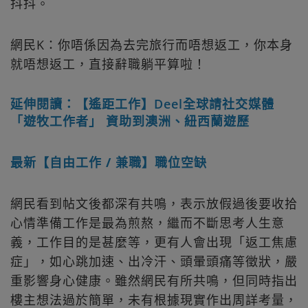
抖抖。
網民K：你唔係因為去完旅行而唔想返工，你本身
就唔想返工，直接辭職躺平算啦！
延伸閱讀：【遙距工作】Deel全球請社交媒體
「遊牧工作者」 資助到澳洲、紐西蘭遊歷
最新【自由工作 / 兼職】職位空缺
網民看到帖文後都深有共鳴，表示放假過後要收拾
心情準備工作是最為煎熬，繼而不斷思考人生意
義，工作目的是甚麼等，更有人會出現「返工焦慮
症」，如心跳加速、出冷汗、頭暈頭痛等徵狀，嚴
重影響身心健康。雖然網民有所共鳴，但同時指出
樓主想法過於簡單，未有根據現實作出周詳考量，