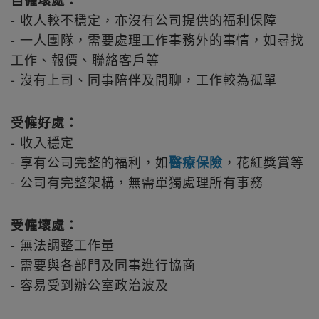
- 收人較不穩定，亦沒有公司提供的福利保障
- 一人團隊，需要處理工作事務外的事情，如尋找
工作、報價、聯絡客戶等
- 沒有上司、同事陪伴及閒聊，工作較為孤單
受僱好處：
- 收入穩定
- 享有公司完整的福利，如
醫療
保險
，花紅獎賞等
- 公司有完整架構，無需單獨處理所有事務
受僱壞處：
- 無法調整工作量
- 需要與各部門及同事進行協商
- 容易受到辦公室政治波及