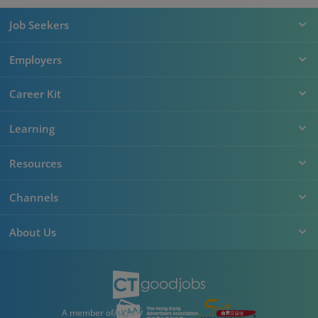
Job Seekers
Employers
Career Kit
Learning
Resources
Channels
About Us
A member of