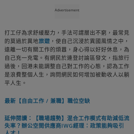
Advertisement
打工仔為求舒緩壓力，手法可謂層出不窮，最常見
的莫過於異地
旅遊
，使自己沉浸於異國風情之中，
遠離一切有關工作的煩囂，身心得以好好休息，為
自己充一充電。有網民於連登討論區發文，指旅行
過後，回港未能調整自己對工作的心態，認為工作
是浪費整個人生，詢問網民如何增加被動收人以躺
平人生。
最新【自由工作 / 兼職】職位空缺
延伸閱讀：【職場趨勢】混合工作模式有助減低流
失率？辦公空間供應商IWG經理：政策能夠吸引
人才！