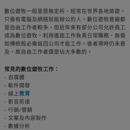
數位遊牧一般是居無定所，經常在世界各地旅遊，
只需有電腦及網絡就能辦公的人。數位遊牧普遍都
是自由工作者較多，但近年來有部分公司允許員工
成為數位遊牧，利用遙距工作負責日常職務，無需
如傳統般必需返回公司才能工作。後者現時仍未普
及，故自由工作者還是佔大多數的。
常見的數位遊牧工作：
- 自媒體
- 軟件開發
- 線上
教育
- 影音剪接
- 行銷/營銷
- 文案及內容製作
- 數據分析