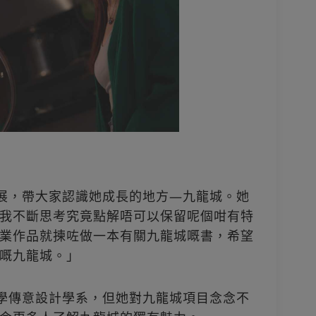
影展，帶大家認識她成長的地方—九龍城。她
我不斷思考究竟點解唔可以保留呢個咁有特
業作品就揀咗做一本有關九龍城嘅書，希望
嘅九龍城。」
大學傳意設計學系，但她對九龍城項目念念不