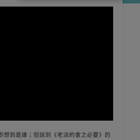
立即想到是誰；但說到《老派約會之必要》的