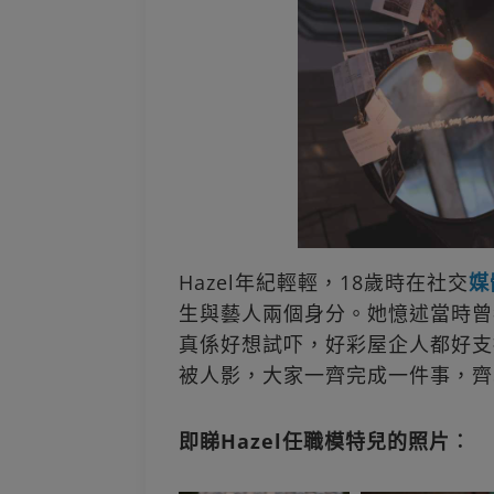
Hazel年紀輕輕，18歲時在社交
媒
生與藝人兩個身分。她憶述當時曾
真係好想試吓，好彩屋企人都好支
被人影，大家一齊完成一件事，齊
即睇Hazel任職模特兒的照片︰