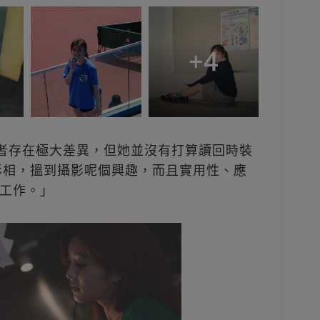
+
4
兩者存在極大差異，但她並沒有打算讀回時裝
習影相，搵到攝影呢個興趣，而且實用性、應
工作。」