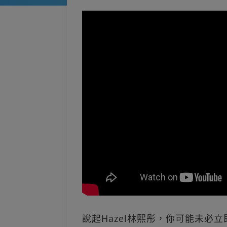
說起Hazel林熙彤，你可能未必