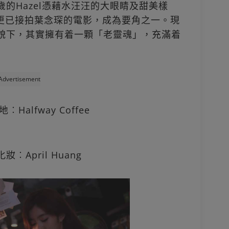
歲的Hazel憑藉水汪汪的大眼睛及甜美樣
更已接拍葉念琛的電影，成為要角之一。現
美外貌下，其實擁有着一顆「老靈魂」，充滿着
Advertisement
︰Halfway Coffee
︰April Huang