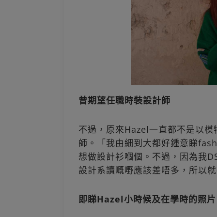
曾期望任職時裝設計師
不過，原來Hazel一直都不是以
師。「我由細到大都好鍾意睇fashi
想做設計衫嗰個。不過，因為我DSE唔
設計系讀嘅嘢應該差唔多，所以就
即睇Hazel小時候及在學時的照