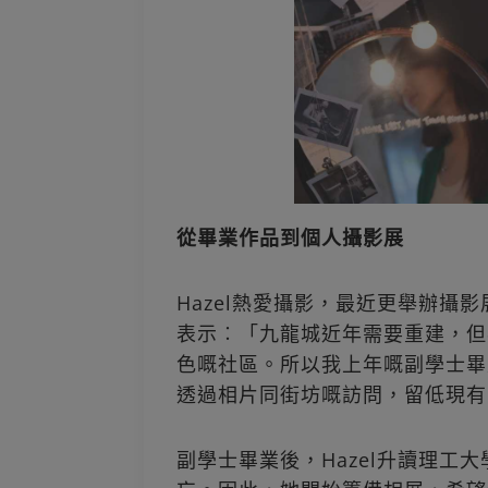
從畢業作品到個人攝影展
Hazel熱愛攝影，最近更舉辦攝
表示︰「九龍城近年需要重建，但
色嘅社區。所以我上年嘅副學士畢
透過相片同街坊嘅訪問，留低現有
副學士畢業後，Hazel升讀理工