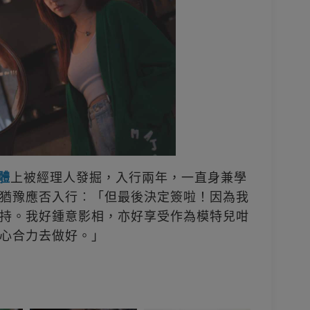
體
上被經理人發掘，入行兩年，一直身兼學
猶豫應否入行︰「但最後決定簽啦！因為我
持。我好鍾意影相，亦好享受作為模特兒咁
心合力去做好。」