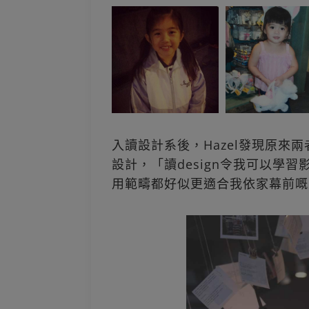
入讀設計系後，Hazel發現原來
設計，「讀design令我可以學
用範疇都好似更適合我依家幕前嘅