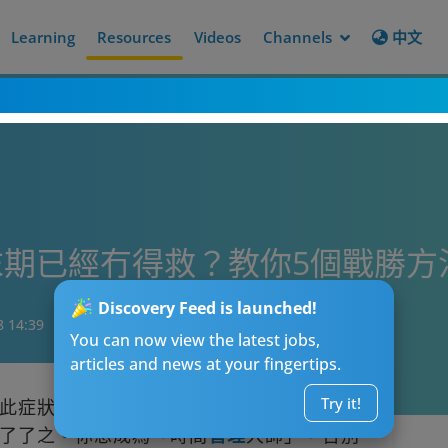
Learning
Resources
Videos
Channels
中文
期已經冇得救？教你5個戰勝方
Discovery Feed is launched!
8 14:39
You can now view the latest jobs,
articles and news at your fingertips.
Try it!
此症狀的打工仔習慣用無數的藉口推遲或拖
了了之。你想成為「時間
管理
大師」，告別