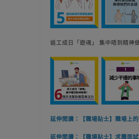
返工成日「遊魂」 集中唔到精神
延伸閲讀：【職場貼士】職場上的
延伸閲讀：【職場貼士】求職面試