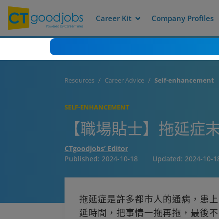
Career Kit
Company Profiles
Resources
Career Advice
Self-enhancement
SELF-ENHANCEMENT
【職場貼士】拖延症末
CTgoodjobs’ Editor
Published:
2024-10-18
Updated:
2024-10-1
拖延症是許多都市人的通病，患上
延時間，把事情一拖再拖，最後不