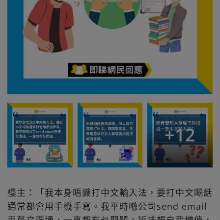
+
12
樓主：「我本身唔識打中文輸入法，要打中文嘅話
通常都會用手機手寫。我平時喺公司send email