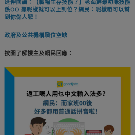
延伸閱讀：【職場生存技能？】老海鮮最叻嘅技能
係OO 靠呢樣就可以上到位？網民：呢樣嘢可以幫
到你儲人脈！
政府及公共機構職位空缺
按圖了解樓主及網民回應：