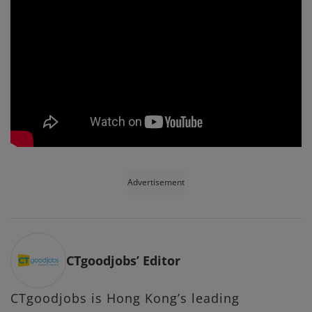
Advertisement
CTgoodjobs’ Editor
CTgoodjobs is Hong Kong’s leading