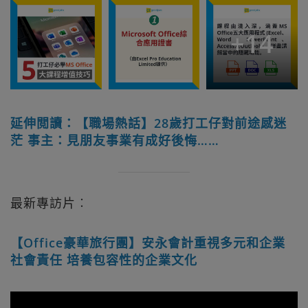
+
14
延伸閲讀：【職場熱話】28歲打工仔對前途感迷
茫 事主：見朋友事業有成好後悔……
最新專訪片︰
【Office豪華旅行團】安永會計重視多元和企業
社會責任 培養包容性的企業文化