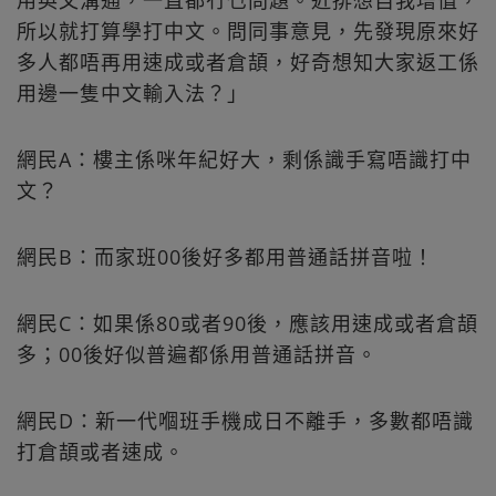
用英文溝通，一直都冇乜問題。近排想自我增值，
所以就打算學打中文。問同事意見，先發現原來好
多人都唔再用速成或者倉頡，好奇想知大家返工係
用邊一隻中文輸入法？」
網民A：樓主係咪年紀好大，剩係識手寫唔識打中
文？
網民B：而家班00後好多都用普通話拼音啦！
網民C：如果係80或者90後，應該用速成或者倉頡
多；00後好似普遍都係用普通話拼音。
網民D：新一代嗰班手機成日不離手，多數都唔識
打倉頡或者速成。