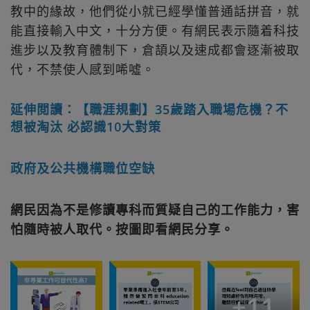
教中的緣故，他們從小就已經學懂普通話拼音，就
能直接輸入中文，十分方便。有網民表示隨着科技
進步以及教育體制下，倉頡以及速成都會逐漸被取
代，不禁使人感到唏噓。
延伸閲讀：【職涯規劃】35歲踏入職場危機？不
想被淘汰 必認識10大對策
政府及公共機構職位空缺
網民因為不是修讀專科而質疑自己的工作能力，害
怕隨時被人取代。按圖即看網民分享。
+
11