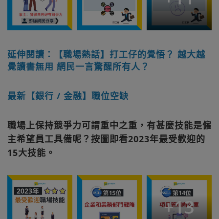
延伸閱讀：【職場熱話】打工仔的覺悟？ 越大越
覺讀書無用 網民一言驚醒所有人？
最新【銀行 / 金融】職位空缺
職場上保持競爭力可謂重中之重，有甚麼技能是僱
主希望員工具備呢？按圖即看2023年最受歡迎的
15大技能。
+
13