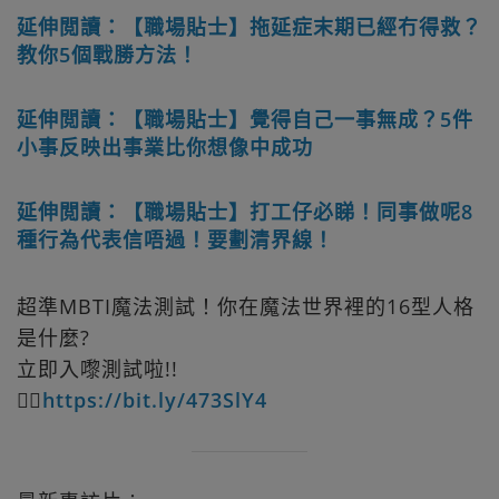
延伸閲讀：【職場貼士】拖延症末期已經冇得救？
教你5個戰勝方法！
延伸閲讀：【職場貼士】覺得自己一事無成？5件
小事反映出事業比你想像中成功
延伸閲讀：【職場貼士】打工仔必睇！同事做呢8
種行為代表信唔過！要劃清界線！
超準MBTI魔法測試！你在魔法世界裡的16型人格
是什麼?
立即入嚟測試啦!!
👉🏻
https://bit.ly/473SlY4