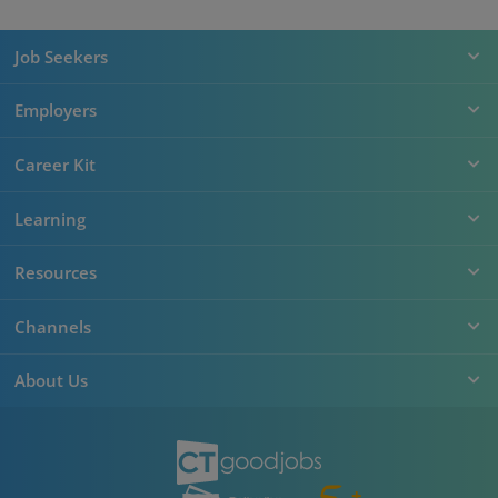
Job Seekers
Employers
Career Kit
Learning
Resources
Channels
About Us