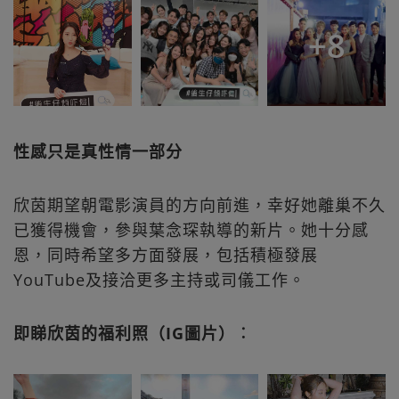
+
8
性感只是真性情一部分
欣茵期望朝電影演員的方向前進，幸好她離巢不久
已獲得機會，參與葉念琛執導的新片。她十分感
恩，同時希望多方面發展，包括積極發展
YouTube及接洽更多主持或司儀工作。
即睇欣茵的福利照（IG圖片）︰