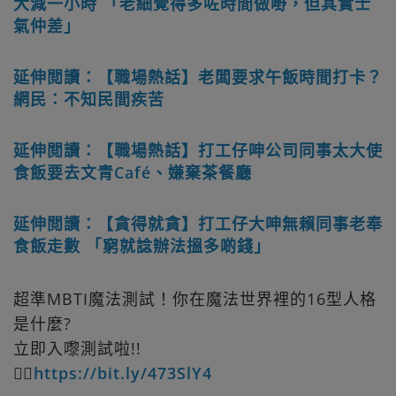
大減一小時 「老細覺得多咗時間做嘢，但其實士
氣仲差」
延伸閲讀：【職場熱話】老闆要求午飯時間打卡？
網民：不知民間疾苦
延伸閲讀：【職場熱話】打工仔呻公司同事太大使
食飯要去文青Café、嫌棄茶餐廳
延伸閲讀：【貪得就貪】打工仔大呻無賴同事老奉
食飯走數 「窮就諗辦法搵多啲錢」
超準MBTI魔法測試！你在魔法世界裡的16型人格
是什麼?
立即入嚟測試啦!!
👉🏻
https://bit.ly/473SlY4