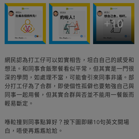
+
10
網民認為打工仔可以如實相告，坦白自己的感受和
想法。和同事食飯聚餐看似平常，但其實是一門很
深的學問，如處理不當，可能會引來同事非議。部
分打工仔為了合群，即使個性孤僻也要勉強自己與
同事一起用餐，但其實合群與否並不能用一餐飯而
輕易斷定。
喺𨋢撞到同事點算好？按下圖即睇10句英文開場
白，唔使再尷尷尬尬。