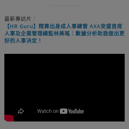
最新專訪片︰
【HR Guru】精算出身成人事總管 AXA安盛首席
人事及企業管理總監林美瑤：數據分析助我做出更
好的人事決定！