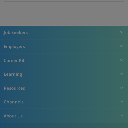
Job Seekers
Employers
Career Kit
Learning
Resources
Channels
About Us