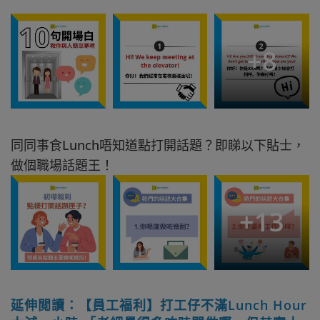
+
8
同同事食Lunch唔知道點打開話題？即睇以下貼士，
做個職場話題王！
+
13
延伸閲讀：【員工福利】打工仔不滿Lunch Hour