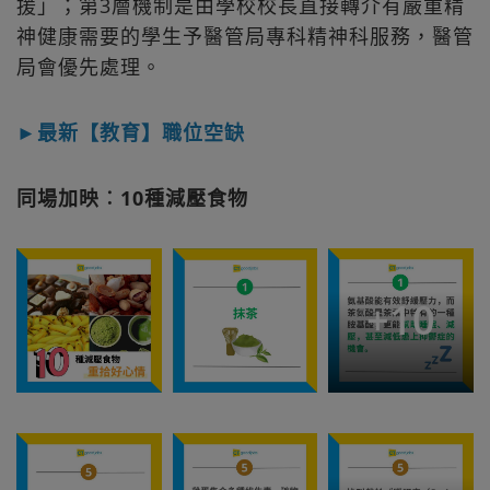
援」；第3層機制是由學校校長直接轉介有嚴重精
神健康需要的學生予醫管局專科精神科服務，醫管
局會優先處理。
►最新【教育】職位空缺
同場加映︰10種減壓食物
+
10