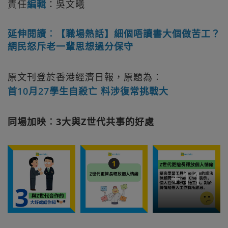
責任
編輯
：吳文曦
延伸閱讀︰【職場熱話】細個唔讀書大個做苦工？
網民怒斥老一輩思想過分保守
原文刊登於香港經濟日報，原題為︰
首10月27學生自殺亡 料涉復常挑戰大
同場加映︰3大與Z世代共事的好處
+
11