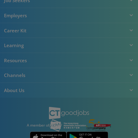
Job Seekers
Employers
Career Kit
Learning
Resources
Channels
About Us
A member of