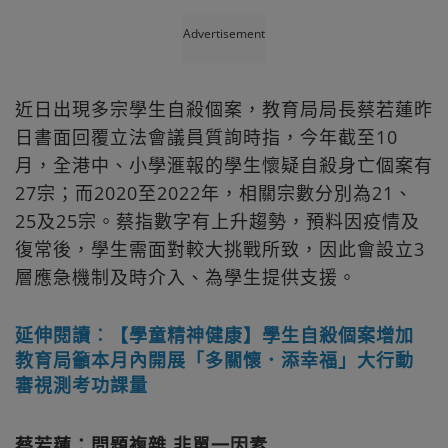
Advertisement
近日出現多宗學生自殺個案，教育局局長蔡若蓮昨
日書面回覆立法會議員質詢時指，今年截至10
月，全港中、小學滙報的學生懷疑自殺身亡個案有
27宗；而2020至2022年，相關宗數分別為21、
25及25宗。蔡指數字有上升趨勢，預料因疫情及
復常後，學生需面對較大挑戰所致，因此會設立3
層應急機制及時介入、為學生提供支援。
延伸閱讀︰【學童精神健康】學生自殺個案增加
教育局籲本月內開展「多關懷．添幸福」大行動
審視測考功課量
蔡若蓮：問題複雜 非單一因素