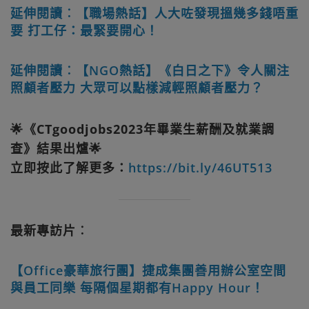
延伸閱讀︰【職場熱話】人大咗發現搵幾多錢唔重
要 打工仔：最緊要開心！
延伸閱讀︰【NGO熱話】《白日之下》令人關注
照顧者壓力 大眾可以點樣減輕照顧者壓力？
🌟《CTgoodjobs2023年畢業生薪酬及就業調
查》結果出爐🌟
立即按此了解更多：
https://bit.ly/46UT513
最新專訪片︰
【Office豪華旅行團】捷成集團善用辦公室空間
與員工同樂 每隔個星期都有Happy Hour！