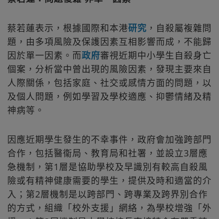
蔡若蓮表示，根據國際和本港
研究
，自殺屬複雜問
題，由多項風險及保護因素互相影響而成，不能歸
因於單一因素。而
政府
審視近期中小學生自殺身亡
個案，分析當中曾出現的風險因素，發現主要來自
人際關係，包括家庭、社交或感情方面的問題，以
及個人問題，例如學習及學校適應、抑鬱情緒及精
神病等。
因應近期學生發生的不幸事件，政府會加強跨部門
合作，包括醫衞局、教育局和社署，並設立3層應
急機制，第1層是協助學校及早識別有較高自殺風
險或有精神健康需要的學生，提供及時和適當的介
入；第2層機制是以跨部門、跨專業及跨界別合作
的方式，組織「校外支援」網絡，為學校增強「外