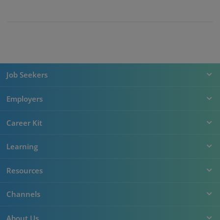
Job Seekers
Employers
Career Kit
Learning
Resources
Channels
About Us