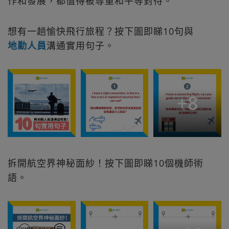
作和發展，都值得被尊重和平等對待。
想有一趟愉快飛行旅程？按下圖即睇10句與
地勤人員
溝通實用句子。
+
8
拆開航空界神秘面紗！按下圖即睇10個機師術
語。