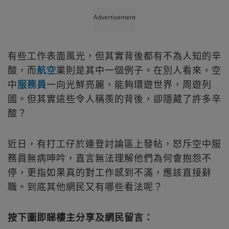
Advertisement
有些工作表面風光，但其實背後都有不為人知的辛
酸，而
航空
業則是其中一個例子。在別人看來，空
中
服務員
一向光鮮亮麗，能夠環遊世界，周遊列
國。但其實這些令人稱羨的背後，卻隱藏了許多辛
酸？
近日，有打工仔於連登討論區上發帖，怒斥空中服
務員無病呻吟，直言無法理解他們為何會抱怨不
停，更指如果真的對工作感到不滿，應該直接辭
職。到底其他網民又有哪些看法呢？
按下圖即睇樓主分享及網民留言：