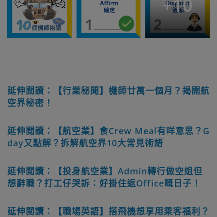
+
10
延伸閲讀：【行業秘聞】機師廿萬一個月？揭開航
空界秘密！
延伸閲讀：【航空業】食Crew Meal有咩意思？G
day又點解？拆解航空界10大常見術語
延伸閲讀：【投身航空業】Admin轉行做空姐但
想辭職？打工仔哭訴：好掛住返Office嘅日子！
延伸閲讀：【職場英語】搭飛機想享用乘客福利？