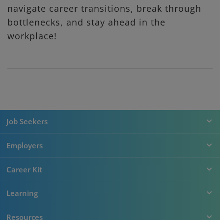
navigate career transitions, break through
bottlenecks, and stay ahead in the
workplace!
Job Seekers
Employers
Career Kit
Learning
Resources