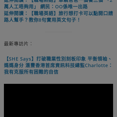
萬人工唔夠用」 網民：OO係唯一出路
延伸閱讀：【職場英語】旅行想打卡可以點開口請
路人幫手？教你8句實用英文句子！
最新專訪片︰
【SHE Says】打破職業性別刻板印象 平衡領袖、
媽媽身分 滙豐香港首席資訊科技總監Charlotte：
我有克服所有困難的自信