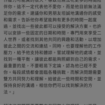
作壓力可能真的很大，導致他無法花更多的時間陪
伴你。這不一定代表他不愛你，而是他目前無法滿
足你的需求。建議你和男朋友坦誠地溝通你的感受
和需求。告訴他你希望能夠有更多的時間一起度
過，並找出一些彼此都可以接受的解決方案。也許
可以安排一些固定的日期和時間，專門用來享受二
人世界，或者找到其他共同的興趣和活動，以增加
彼此之間的交流和連結。同時，也要理解他的工作
壓力，給予他支持和體諒。嘗試理解他的處境，並
找到一種平衡，讓彼此都能夠照顧到自己的需求。
最重要的是，不要輕易下定論，認為他已經不愛
你。每段感情都會面臨各種挑戰，而解決問題需要
雙方共同努力和理解。給彼此一些時間和空間，並
保持良好的溝通，相信你們可以找到解決的方
法。」