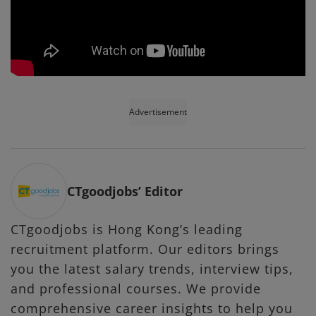
Advertisement
CTgoodjobs’ Editor
CTgoodjobs is Hong Kong’s leading
recruitment platform. Our editors brings
you the latest salary trends, interview tips,
and professional courses. We provide
comprehensive career insights to help you