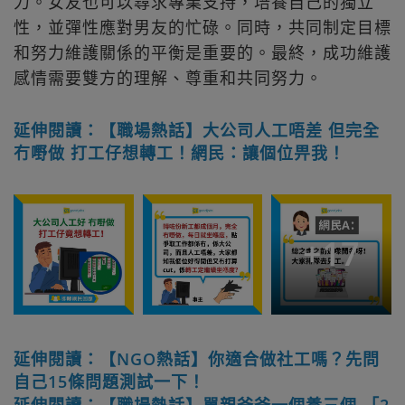
力。女友也可以尋求專業支持，培養自己的獨立
性，並彈性應對男友的忙碌。同時，共同制定目標
和努力維護關係的平衡是重要的。最終，成功維護
感情需要雙方的理解、尊重和共同努力。
延伸閱讀：【職場熱話】大公司人工唔差 但完全
冇嘢做 打工仔想轉工！網民：讓個位畀我！
+
17
延伸閱讀：【NGO熱話】你適合做社工嗎？先問
自己15條問題測試一下！
延伸閱讀：【職場熱話】單親爸爸一個養三個 「2