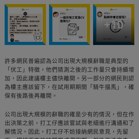
+
10
許多網民普遍認為公司出現大規模辭職是典型的
「伏工」特徵，他們猜測之後的工作量只會持續增
加，因此建議樓主儘快離開。另一部分的網民則認
為樓主應該留下，在試用期期間「騎牛搵馬」，確
保有後路後再離開。
公司出現大規模的辭職的確是少有的情況，但在作
出決策之前，打工仔應該嘗試與老細進行溝通和了
解情況。因此，打工仔不妨接納網民意見，先留