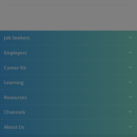
Job Seekers
Employers
Career Kit
Learning
Resources
Channels
About Us