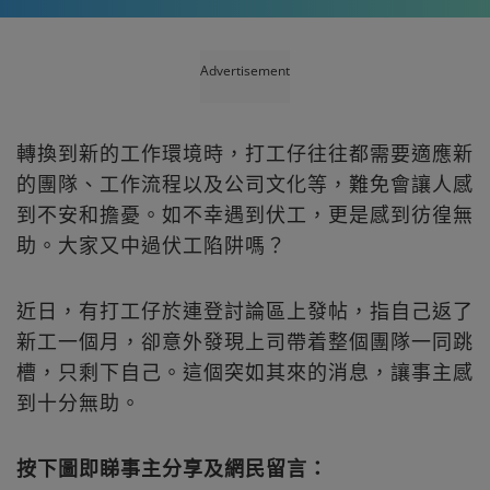
Advertisement
轉換到新的工作環境時，打工仔往往都需要適應新
的團隊、工作流程以及公司文化等，難免會讓人感
到不安和擔憂。如不幸遇到伏工，更是感到彷徨無
助。大家又中過伏工陷阱嗎？
近日，有打工仔於連登討論區上發帖，指自己返了
新工一個月，卻意外發現上司帶着整個團隊一同跳
槽，只剩下自己。這個突如其來的消息，讓事主感
到十分無助。
按下圖即睇事主分享及網民留言：