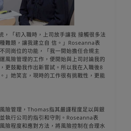
訓系統，「初入職時，上司放手讓我 接觸很多法
難題，讓我建立自 信。」Roseanna表
不同崗位的功能，「我一開始擔任合規主
運風險管理的工作，便開始與上司討論我的
，更鼓勵我作出新嘗試。所以我在入職後8
。」她笑言，現時的工作很有挑戰性，更能
風險管理，Thomas指其嚴謹程度足以與銀
執行公司的指引和守則。Roseanna表
風險程度和應對方法，將風險控制在合理水