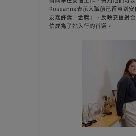
有同學在安信工作，得知他們可以
Roseanna表示入職前已留意
友嘉許獎 - 金獎」，反映安信
信成為了她入行的首選。