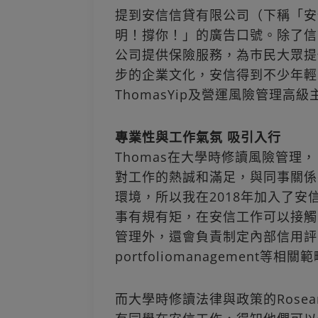
提到安信信貸有限公司（下稱「安
明！撐你！」的廣告口號。除了信
公司提供保險服務，為巿民大眾提
步的企業文化，安信得到不少年輕
ThomasYip及營運風險管理高級
專業性與工作氣氛 吸引入行
Thomas在大學時修讀風險管
對工作的熱誠和滿足，與同事關係
環境，所以我在2018年加入了安
事有規有矩，在安信工作可以接觸
管理外，還會負責制定內部信用評
portfoliomanagement等
而大學時修讀法律與政策的Rose