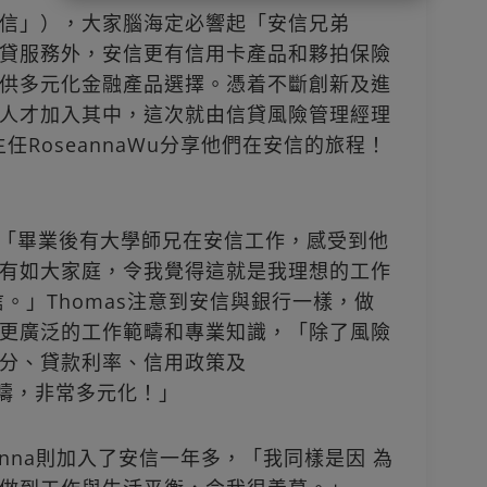
信」），大家腦海定必響起「安信兄弟
貸服務外，安信更有信用卡產品和夥拍保險
供多元化金融產品選擇。憑着不斷創新及進
人才加入其中，這次就由信貸風險管理經理
主任RoseannaWu分享他們在安信的旅程！
理，「畢業後有大學師兄在安信工作，感受到他
有如大家庭，令我覺得這就是我理想的工作
信。」Thomas注意到安信與銀行一樣，做
更廣泛的工作範疇和專業知識，「除了風險
分、貸款利率、信用政策及
相關範疇，非常多元化！」
anna則加入了安信一年多，「我同樣是因 為