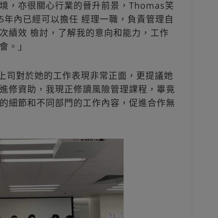
境，亦很關心行業的晉升前景，Thomas笑
想到5年內已經可以擔任 經理一職，負責管理自
次績效 檢討，了解我的意向和能力，工作
會。」
不過上司對於她的工作表現非常正面，更提議她
進修資助，我現正修讀風險管理課程，畢竟
的細節和不同部門的工作內容，促進合作無