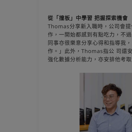
從「撞板」中學習 把握探索機會
Thomas分享新入職時，公司
作，一開始都感到有點吃力，不過
同事亦很樂意分享心得和指導我，
作。」此外，Thomas指公 司
強化數據分析能力，亦安排他考取