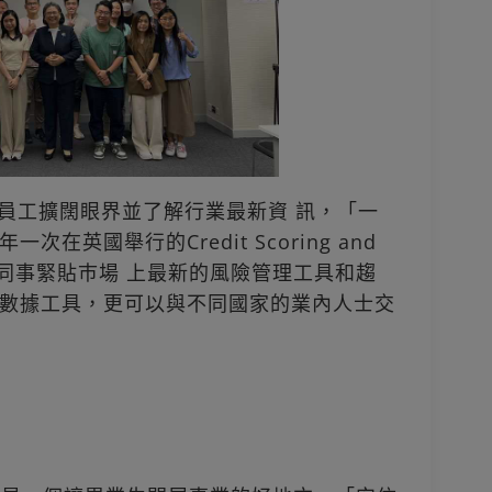
勵員工擴闊眼界並了解行業最新資 訊，「一
英國舉行的Credit Scoring and
rence，令同事緊貼巿場 上最新的風險管理工具和趨
數據工具，更可以與不同國家的業內人士交