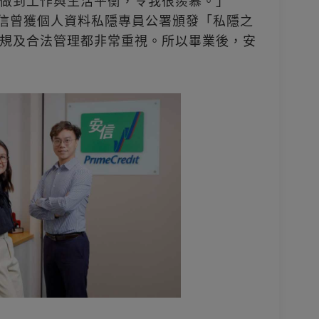
做到工作與生活平衡，令我很羨慕。」
到安信曾獲個人資料私隱專員公署頒發「私隱之
對合規及合法管理都非常重視。所以畢業後，安