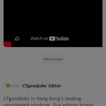
Advertisement
CTgoodjobs’ Editor
CTgoodjobs is Hong Kong’s leading
recruitment platform. Our editors brings