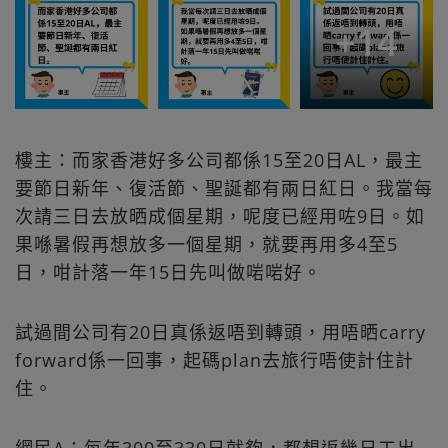
+
14
樓主：而家香港好多公司都係15至20日AL，最主
要節日新年、復活節、聖誕都有兩日紅日。我當每
次請三日去放晒成個星期，呢度已經用咗9日。如
果喺暑假再想放多一個星期，就要再用多4至5
日，咁計落一年15日先叫做啱啱好。
試過間公司有20日真係返唔到轉頭，用唔晒carry
forward係一回事，起碼plan去旅行唔使計住計
住。