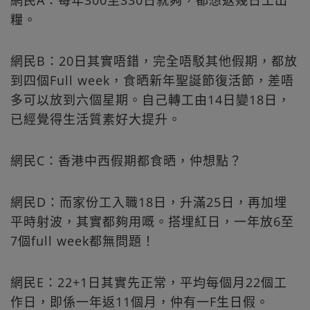
網民A：每年300至330日就夠，都想返幾日工出
糧。
網民B：20日其實唔錯，完全唔駁其他假期，都放
到四個Full week，食晒新年聖誕節復活節，差唔
多可以放到六個星期。自己轉工由14日變18日，
已經覺得生活質素好大提升。
網民C：香港中西假期都食晒，仲想點？
網民D：而家份工入職18日，升滿25日，再加埋
平時射波，其實都夠用嘅。搭埋紅日，一年放6至
7個full week都無問題！
網民E：22+1日其實先正常，平均每個月22個工
作日，即係一年返11個月，仲有一F生日假。