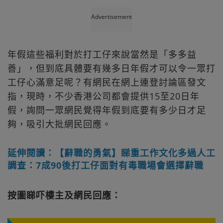
Advertisement
年假這些福利對於打工仔來說當然是「多多益
善」，但到底具體要有幾多日年假才可以令一眾打
工仔心滿意足呢？有網民在網上連登討論區發文
指，現時，不少香港公司都會提供15至20日年
假，詢問一眾網民覺得年假到底要有多少日才足
夠，吸引大批網民回應。
延伸閱讀：【辭職的勇氣】睇重工作文化多過人工
調查：7成90後打工仔面對有毒職場會選擇辭職
按圖睇吓樓主及網民回應：