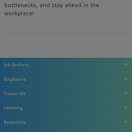
bottlenecks, and stay ahead in the
workplace!
Job Seekers
Employers
Career Kit
Learning
Resources