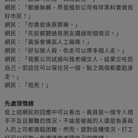
網民：「都幾無賴，畀我搵到公司有咩黑料實做良
好市民！」
網民：「你貴就係原罪嘛。」
網民：「先前都聽過有朋友講過呢個情況。」
網民：「真係會揀高人工裁㗎！」
網民：「好似狼人殺，你走可以帶多個人走。」
網民：「我舊公司試過叫我老細交人，結果交咗佢
自己，佢諗住可以保住另一個，點之兩個都要起身
走。」
網民：「抵死！」
先處理情緒
從上述網民的回應中可以看出，裁員是一個令人措
手不及且艱難的情況，不論是被裁的人還是負責裁
人的上司都面臨困難。然而，面對這種情況，打工