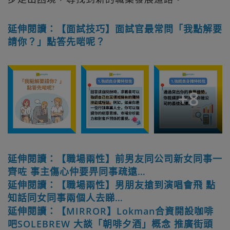
延伸閱讀：【面試技巧】面試官最常問「我點解要
請你？」點答先啱呢？
+
8
延伸閱讀：【職場兩性】前男友同公司新女同事一
齊咗 事主傷心仲要畀同事疏遠…
延伸閱讀：【職場兩性】男朋友搶到演唱會飛 點
知話同女同事兩個人去睇…
延伸閱讀：【MIRROR】Lokman合資開設咖啡
吧SOLEBREW 大談「朝啡夕酒」概念 推廣街頭