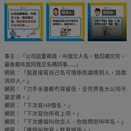
+
11
事主：「公司話要裁員，叫我交人名，我忍痛交完，
最後裁咗我同我交名嘅同事……」
網民：「我直接寫自己名可惜係佢請唔到人，話取
消炒人。」
網民：「刀手永遠都冇得留低，全世界各大公司不
變定律。」
網民：「下次寫HR個名。」
網民：「下次寫你所有上司。」
網民：「下次邊個叫你交人，你就問佢叫咩名。」
網民：「邊個叫你寫，就寫返佢。」