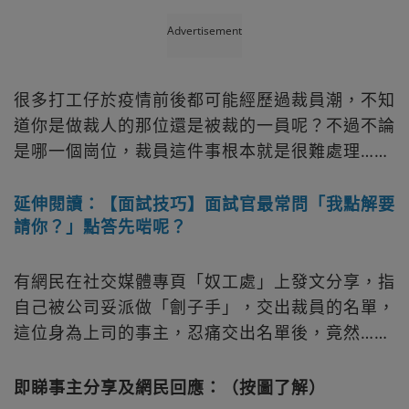
Advertisement
很多打工仔於疫情前後都可能經歷過裁員潮，不知
道你是做裁人的那位還是被裁的一員呢？不過不論
是哪一個崗位，裁員這件事根本就是很難處理……
延伸閱讀：【面試技巧】面試官最常問「我點解要
請你？」點答先啱呢？
有網民在社交媒體專頁「奴工處」上發文分享，指
自己被公司妥派做「劊子手」，交出裁員的名單，
這位身為上司的事主，忍痛交出名單後，竟然……
即睇事主分享及網民回應：（按圖了解）