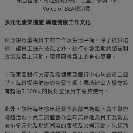
來自香港、內地及海外的「巨星」參與The
Voice of BEA總決賽
多元化康樂措施 締造健康工作文化
東亞銀行重視員工的工作及生活平衡。除了提供培
訓，讓員工提升技能之外，該行亦會定期調整福利
政策及員工活動，積極回應員工的身心需要。
中環東亞銀行大廈及觀塘東亞銀行中心均設員工飯
堂，每日提供健康的免費午餐；觀塘辦公大樓亦設
有超過5,000呎的健身室讓員工免費使用。
此外，該行每年撥出經費予各部門為屬下員工舉辦
聯誼活動。員工康體會亦全年無休地為員工及親友
安排多元化及貼近潮流的康體及文娛活動，包括瑜