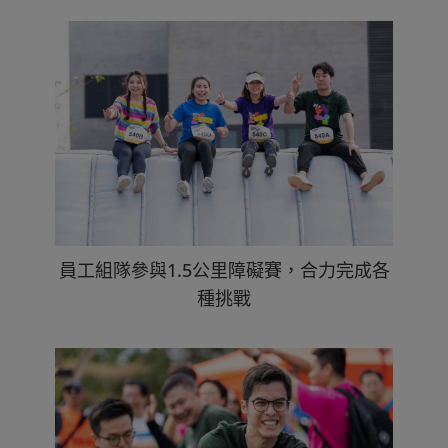
員工組隊參與1.5公里障礙賽，合力完成各
種挑戰