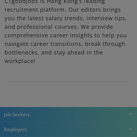
CTgoodjobs is Hong Kong’s leading
recruitment platform. Our editors brings
you the latest salary trends, interview tips,
and professional courses. We provide
comprehensive career insights to help you
navigate career transitions, break through
bottlenecks, and stay ahead in the
workplace!
Job Seekers
Employers