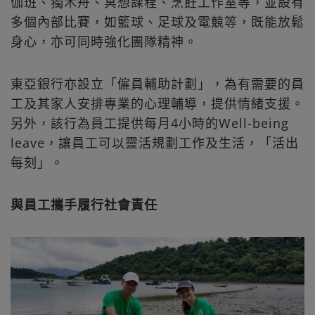
伽班、獨木舟、冥想課程、烹飪工作室等，並設有
多個內部比賽，如籃球、足球及電競等，既能放鬆
身心，亦可同時強化團隊精神。
東亞銀行亦設立「僱員輔助計劃」，為有需要的員
工及其家人安排專業的心理輔導，提供情緒支援。
另外，該行為員工提供每月4小時的Well-being
leave，讓員工可以靈活規劃工作及生活，「活出
每刻」。
與員工攜手履行社會責任