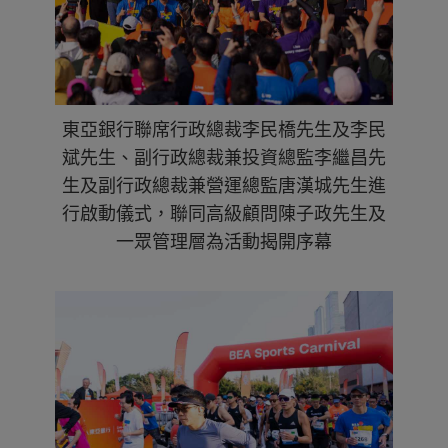
東亞銀行聯席行政總裁李民橋先生及李民
斌先生、副行政總裁兼投資總監李繼昌先
生及副行政總裁兼營運總監唐漢城先生進
行啟動儀式，聯同高級顧問陳子政先生及
一眾管理層為活動揭開序幕