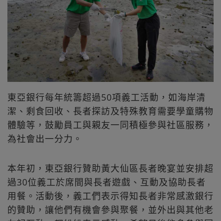
東亞銀行每年統籌超過50項義工活動，如海岸清
潔、剩食回收、長者探訪及特殊教育需要學童購物
體驗等，鼓勵員工與親友一同積極參與社區服務，
為社會出一分力。
本年初，東亞銀行贊助黃大仙區長者晚宴並安排超
過30位義工於席間與長者遊戲、互動及協助長者
用餐。活動後，義工們表示得知長者非常感激銀行
的贊助，讓他們有機會參與聚餐，並外出與其他老