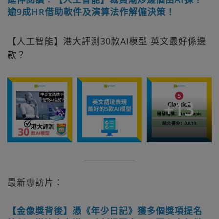
逾9成HR借助軟件及演算法作解僱決策！
【人工智能】港大評測30款AI模型 英文最好係邊
款？
+
13
最新專訪片︰
【金像獎背後】憑《年少日記》獲多個獎項提名