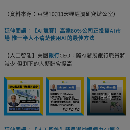
（資料來源：東盟10加3宏觀經濟研究辦公室）
延伸閱讀︰【AI競賽】高達80%公司正投資AI市
場 惟一半人不清楚使用AI的最佳方法
【人工智能】美國
銀行
CEO：隨AI發展銀行職員將
減少 但剩下的人薪酬會提高
+
4
延伸閱讀︰【人工智能】裁員潮炒邊個由AI揀？