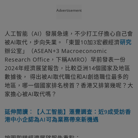
Advertisement
人工智能（AI）發展急速，不少打工仔擔心自己會
被AI取代，步向失業。「東盟10加3宏觀經濟
研究
辦公室」（ASEAN+3 Macroeconomic
Research Office，下稱AMRO）早前發表一份
2024年經濟展望報告，比較亞洲14個國家及地區
數據後， 得出被AI取代職位和AI創造職位最多的
地區，哪一個國家排名榜首？香港又排第幾呢？大
家擔心被AI取代嗎？
延伸閱讀︰【人工智能】滙豐調查：近9成受訪香
港中小企認為AI可為業務帶來新機遇
按圖即睇經濟展望報告重點：