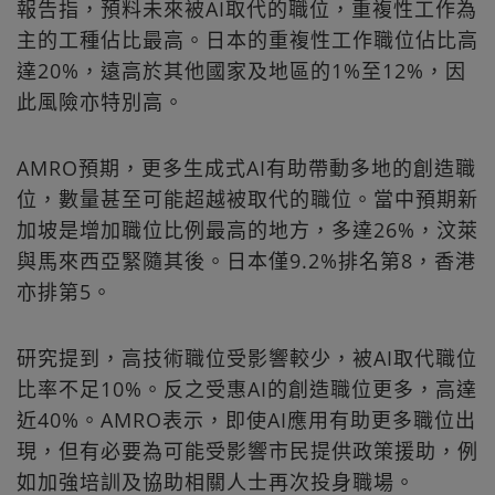
報告指，預料未來被AI取代的職位，重複性工作為
主的工種佔比最高。日本的重複性工作職位佔比高
達20%，遠高於其他國家及地區的1%至12%，因
此風險亦特別高。
AMRO預期，更多生成式AI有助帶動多地的創造職
位，數量甚至可能超越被取代的職位。當中預期新
加坡是增加職位比例最高的地方，多達26%，汶萊
與馬來西亞緊隨其後。日本僅9.2%排名第8，香港
亦排第5。
研究提到，高技術職位受影響較少，被AI取代職位
比率不足10%。反之受惠AI的創造職位更多，高達
近40%。AMRO表示，即使AI應用有助更多職位出
現，但有必要為可能受影響市民提供政策援助，例
如加強培訓及協助相關人士再次投身職場。