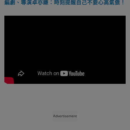
編劇、導演卓亦謙：時刻提醒自己不要心高氣傲！
Advertisement