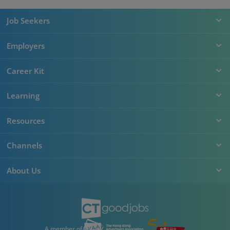
Job Seekers
Employers
Career Kit
Learning
Resources
Channels
About Us
A member of