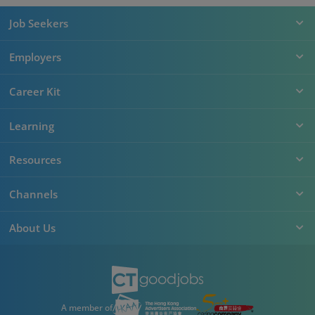
Job Seekers
Employers
Career Kit
Learning
Resources
Channels
About Us
A member of