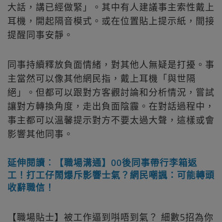
大話，講已經做緊」。其中有人建議事主索性戴上
耳機，開起隔音模式。或在位置貼上提示紙，間接
提醒同事安靜。
同事持續釋放負面情緒，對其他人無疑是打擾。事
主當然可以像其他網民指，戴上耳機「與世隔
絕」。但都可以跟對方客觀討論和分析情況，嘗試
讓對方轉換角度，走出負面陰霾。在對話過程中，
事主都可以溫馨提示對方不要太過大聲，這樣或會
影響其他同事。
延伸閱讀︰【職場溝通】00後同事帶行李箱返
工！打工仔鬧爆斥影響士氣？網民嘲諷：可能轉頭
收辭職信！
【職場貼士】被工作逼到唞唔到氣？ 細數5招為你