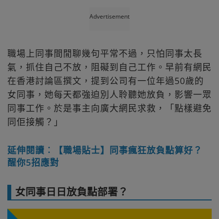
Advertisement
職場上同事間閒聊幾句平常不過，只怕同事太長
氣，抓住自己不放，阻礙到自己工作。早前有網民
在香港討論區撰文，提到公司有一位年過50歲的
女同事，她每天都強迫別人聆聽她放負，影響一眾
同事工作。於是事主向廣大網民求救，「點樣避免
同佢接觸？」
延伸閱讀︰【職場貼士】同事瘋狂放負點算好？
醒你5招應對
女同事日日放負點部署？