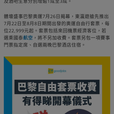
及酒吧生意分別增逾1成至3成。
體壇盛事巴黎奧運7月26日揭幕，東瀛遊搶先推出
7月22日至8月8日期間出發的奧運自由行套票，每
位22,999元起。套票包括來回機票經濟客位，若
選乘國泰
航空
，將不另加收費。套票另包一項賽事
門票指定席、自選兩晚巴黎酒店住宿。