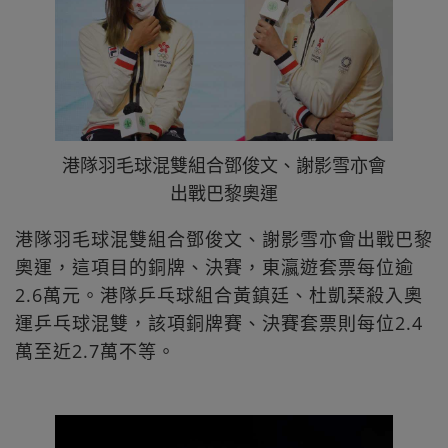
港隊羽毛球混雙組合鄧俊文、謝影雪亦會
出戰巴黎奧運
港隊羽毛球混雙組合鄧俊文、謝影雪亦會出戰巴黎
奧運，這項目的銅牌、決賽，東瀛遊套票每位逾
2.6萬元。港隊乒乓球組合黃鎮廷、杜凱琹殺入奧
運乒乓球混雙，該項銅牌賽、決賽套票則每位2.4
萬至近2.7萬不等。