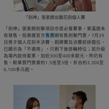
「劍神」張家朗出戰花劍個人賽
「劍神」張家朗劍擊項目亦是必看賽事，東瀛遊未
有發售，但奧運官方
售票
網有售劍擊門票。7月29
日男子個人花劍半決賽、銅牌賽及決賽前排靚位，
已顯示為「不適用」，只剩下後排輪椅位；若升級
為場內款待套票，加近300至400多歐元，昨仍有
售，較單買門票貴約1.5倍至3倍，折合約3,300至
6,100多元起。