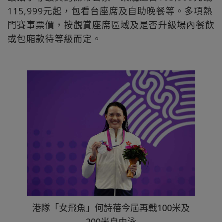
115,999元起，包看台座席及自助晚餐等。多項熱
門賽事票價，按觀賞座席區域及是否升級場內餐飲
或包廂款待等級而定。
港隊「女飛魚」何詩蓓今屆再戰100米及
200米自由泳