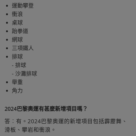
運動攀登
衝浪
桌球
跆拳道
網球
三項鐵人
排球
- 排球
- 沙灘排球
舉重
角力
2024巴黎奧運有甚麼新增項目嗎？
答︰有。2024巴黎奧運的新增項目包括霹靂舞、
滑板、攀岩和衝浪。