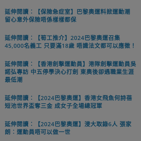
延伸閱讀︰【保險急症室】巴黎奧運料掀運動潮
留心意外保險唔係樣樣都保
延伸閱讀︰【筍工推介】2024巴黎奧運召集
45,000名義工 只要滿18歲 唔識法文都可以應徵！
延伸閱讀︰【香港劍撃運動員】港隊劍擊運動員吳
諾弘專訪 中五停學決心打劍 東奧後卻遇職業生涯
最低潮
延伸閱讀︰【2024巴黎奧運】香港女飛魚何詩蓓
短池世界盃奪三金 成女子全場總冠軍
延伸閱讀︰【2024巴黎奧運】浸大取錄6人 張家
朗︰運動員唔可以做一世