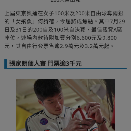
上屆東京奧運在女子100米及200米自由泳奪兩銀
的「女飛魚」何詩蓓，今屆將成焦點。其中7月29
日及31日的200自及100米自決賽，最佳觀賞A區
座位，連場內款待附加費分別6,600元及9,800
元，其自由行套票售逾2.9萬元及3.2萬元起。
張家朗個人賽 門票逾3千元