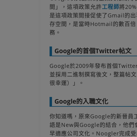
間」，這項政策允許
工程師
將20
是這項政策間接促使了Gmail的出現
存空間，是當時Hotmail的數百
務。
Google的首個Twitter帖文
Google於2009年發布首個Twi
並採用二進制撰寫後文，整篇帖文
很幸運）」。
Google的入職文化
你知道嗎，原來Google的新晉員
語是New與Google的結合，
早適應公司文化。Noogler完成