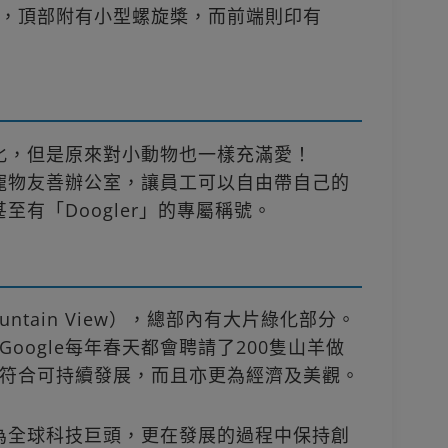
，頂部附有小型螺旋槳，而前端則印有
文化，但是原來對小動物也一樣充滿愛！
有寵物友善辦公室，讓員工可以自由帶自己的
甚至有「Doogler」的專屬稱號。
untain View），總部內有大片綠化部分。
oogle每年春天都會聘請了200隻山羊做
符合可持續發展，而且亦更為經濟及美觀。
長為全球科技巨頭，更在發展的過程中保持創