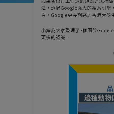
如果各位打工仔遇到疑難會怎樣做？
法，透過Google強大的搜索引
頁。Google更長期高居香港大
小編為大家整理了7個關於Goog
更多的認識。