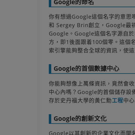
Google的命名
你有想過Google這個名字的意思嗎？
和 Sergey Brin創立，Goog
Google。Google這個名字源自
方，即1後面跟着100個零。這
索引擎能夠整合全球的資訊，使這
Google的首個數據中心
你能夠想像上萬條資訊，竟然會收
中心內嗎？Google的首個儲存
存於史丹福大學的黃仁勳
工程
中心
Google的創新文化
Google以其創新的企業文化而