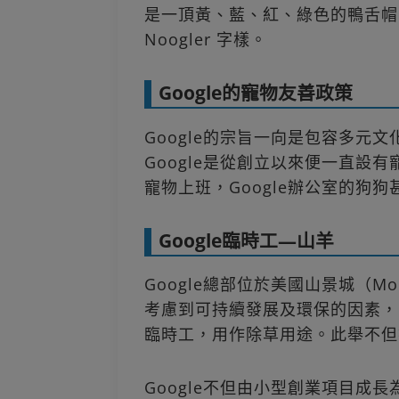
是一頂黃、藍、紅、綠色的鴨舌帽
Noogler 字樣。
Google的寵物友善政策
Google的宗旨一向是包容多元
Google是從創立以來便一直設
寵物上班，Google辦公室的狗狗
Google臨時工—山羊
Google總部位於美國山景城（Mo
考慮到可持續發展及環保的因素，G
臨時工，用作除草用途。此舉不但
Google不但由小型創業項目成