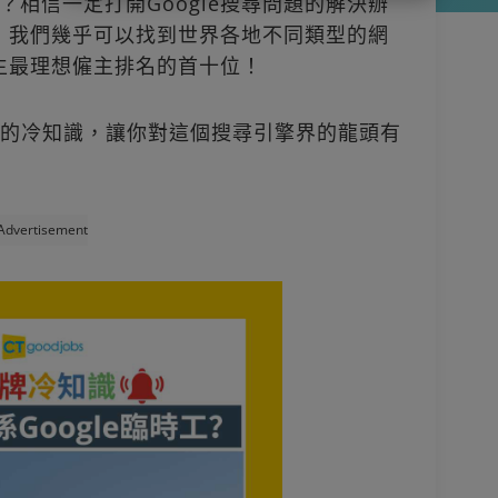
相信一定打開Google搜尋問題的解決辦
擎，我們幾乎可以找到世界各地不同類型的網
學生最理想僱主排名的首十位！
le的冷知識，讓你對這個搜尋引擎界的龍頭有
Advertisement