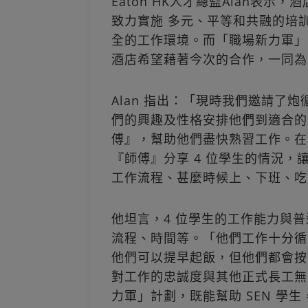
Eaton HK人才總監Alan表
致力實施 多元、平等和共融的培
全的工作環境。而「職場新力軍」
酒店希望藉著今次的合作，一同為
Alan 指出：「現時我們邀請了
們的興趣及性格安排他們到適合的部
傅』，幫助他們盡快熟習工作。在
『師傅』分享 4 位學生的情況
工作流程、甚麼時候上、下班、吃
他坦言，4 位學生的工作能力與
流程、時間等。「他們工作十分循
他們可以提早起飯，但他們都會按
對工作的忠誠度與其他正式長工無異
力軍」計劃，既能幫助 SEN 學