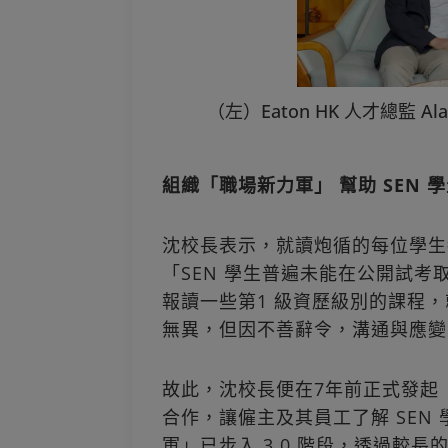
（左）Eaton HK 人才總監
組織「職場新力軍」 幫助 SEN 
沈校長表示，就讀炮循的每位學生都
「SEN 學生普遍未能在公開試
報讀一些第1 級資歷級別的課程
無異，但因不善辭令，溝通與應變
故此，沈校長便在7年前正式發起
合作，讓僱主及其員工了解 SEN
軍」已步入 3.0 階段，透過較