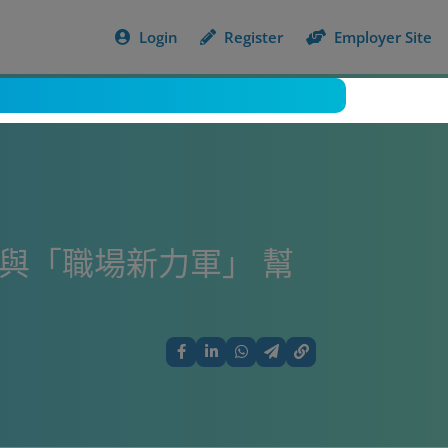
Login
Register
Employer Site
參與「職場新力軍」 幫