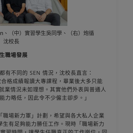
 Alan、（中）實習學生吳同學、（右）炮循
沈校長
學生職場發展
有不同的 SEN 情況，沈校長直言：
考取合格成績報讀大專課程，畢業後大多只能
，就業情況未如理想。其實他們外表與普通人
能力略低，因此令不少僱主卻步。」
「職場新力軍」計劃，希望與各大私人企業
 學生有足夠能力勝任工作。現時「職場新力
長的實習時間，讓學生任職真正的工作崗位，同