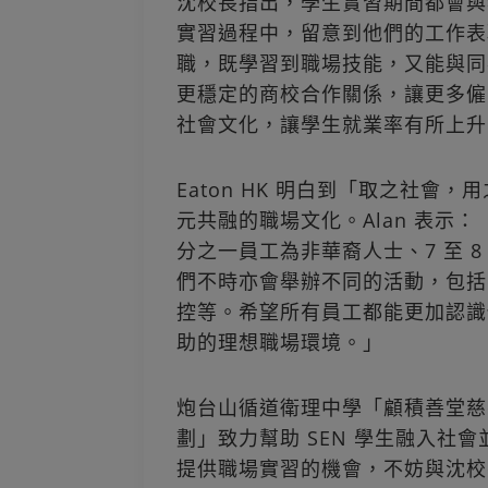
沈校長指出，學生實習期間都會與
實習過程中，留意到他們的工作表
職，既學習到職場技能，又能與同
更穩定的商校合作關係，讓更多僱主
社會文化，讓學生就業率有所上升
Eaton HK 明白到「取之社
元共融的職場文化。Alan 表示：
分之一員工為非華裔人士、7 至 8
們不時亦會舉辦不同的活動，包括
控等。希望所有員工都能更加認識
助的理想職場環境。」
炮台山循道衛理中學「顧積善堂慈善
劃」致力幫助 SEN 學生融入社會
提供職場實習的機會，不妨與沈校長