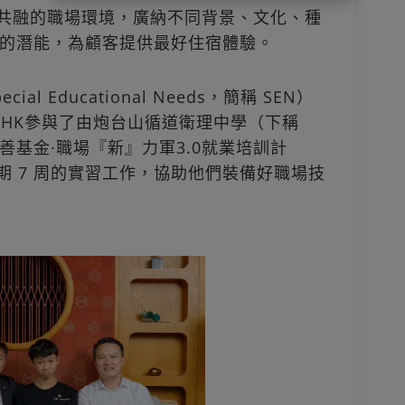
個多元共融的職場環境，廣納不同背景、文化、種
的潛能，為顧客提供最好住宿體驗。
 Educational Needs，簡稱 SEN）
n HK參與了由炮台山循道衛理中學（下稱
基金∙職場『新』力軍3.0就業培訓計
行為期 7 周的實習工作，協助他們裝備好職場技