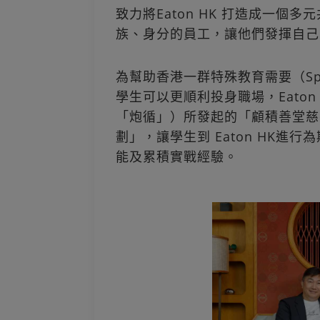
致力將Eaton HK 打造成一
族、身分的員工，讓他們發揮自己
為幫助香港一群特殊教育需要（Special
學生可以更順利投身職場，Eato
「炮循」）所發起的「顧積善堂慈善
劃」，讓學生到 Eaton HK進
能及累積實戰經驗。