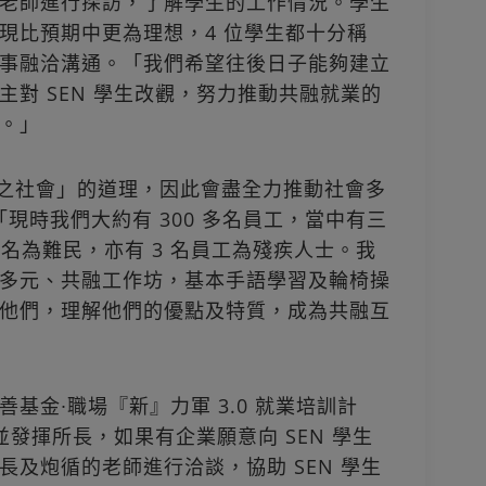
老師進行探訪，了解學生的工作情況。學生
現比預期中更為理想，4 位學生都十分稱
事融洽溝通。「我們希望往後日子能夠建立
對 SEN 學生改觀，努力推動共融就業的
。」
會，用之社會」的道理，因此會盡全力推動社會多
「現時我們大約有 300 多名員工，當中有三
 名為難民，亦有 3 名員工為殘疾人士。我
多元、共融工作坊，基本手語學習及輪椅操
他們，理解他們的優點及特質，成為共融互
基金∙職場『新』力軍 3.0 就業培訓計
並發揮所長，如果有企業願意向 SEN 學生
及炮循的老師進行洽談，協助 SEN 學生