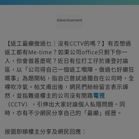
Advertisement
【返工最癲做過乜｜沒有CCTV的嗎？】有否想過
返工都有Me-time？如果公司office只剩下你一
人，你會做甚麼呢？近日有位打工仔於連登討論
區，以「公司得自己一個返工嗰陣，做過乜好癲狂
嘅事」為題開帖，指自己曾試過獨自在公司時，全
裸吹冷氣。帖文甫出後，網民們紛紛留言表示譁
然，並指難道樓主的公司沒有閉路
電視
（CCTV），引伸出大家討論個人私隱問題。同
時，亦有不少網民分享自己的「最癲」經歷。
按圖即睇樓主分享及網民回應：