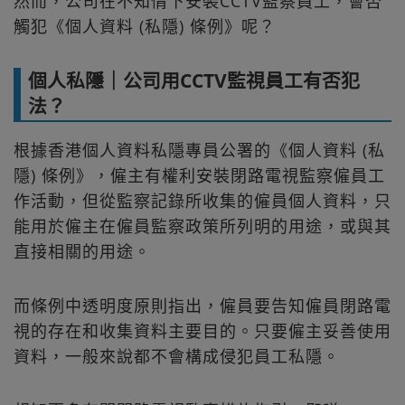
然而，公司在不知情下安裝CCTV監察員工，會否
觸犯《個人資料 (私隱) 條例》呢？
個人私隱｜公司用CCTV監視員工有否犯
法？
根據香港個人資料私隱專員公署的《個人資料 (私
隱) 條例》，僱主有權利安裝閉路電視監察僱員工
作活動，但從監察記錄所收集的僱員個人資料，只
能用於僱主在僱員監察政策所列明的用途，或與其
直接相關的用途。
而條例中透明度原則指出，僱員要告知僱員閉路電
視的存在和收集資料主要目的。只要僱主妥善使用
資料，一般來說都不會構成侵犯員工私隱。