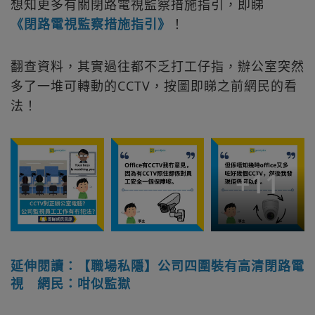
想知更多有關閉路電視監察措施指引，即睇
《閉路電視監察措施指引》
！
翻查資料，其實過往都不乏打工仔指，辦公室突然
多了一堆可轉動的CCTV，按圖即睇之前網民的看
法！
+
11
延伸閱讀：【職場私隱】公司四圍裝有高清閉路電
視 網民：咁似監獄