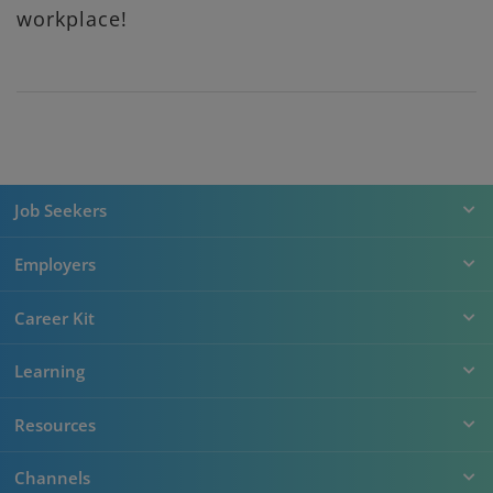
workplace!
Job Seekers
Employers
Career Kit
Learning
Resources
Channels