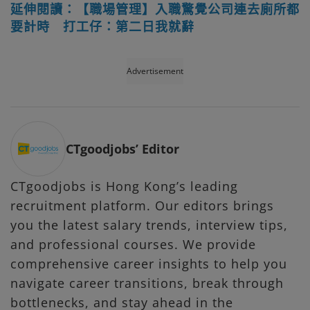
延伸閱讀：【職場管理】入職驚覺公司連去廁所都
要計時 打工仔：第二日我就辭
Advertisement
CTgoodjobs’ Editor
CTgoodjobs is Hong Kong’s leading
recruitment platform. Our editors brings
you the latest salary trends, interview tips,
and professional courses. We provide
comprehensive career insights to help you
navigate career transitions, break through
bottlenecks, and stay ahead in the