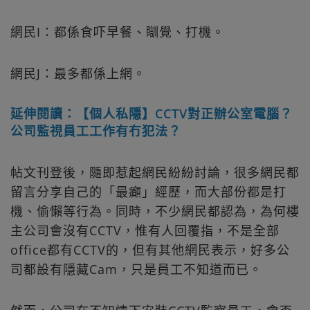
網民I：都係食吓早餐、瞓覺、打機。
網民J：最多都係上網。
延伸閱讀：【個人私隱】CCTV對正辦公室電腦？
公司監視員工工作有冇犯法？
帖文刊登後，隨即惹起網民紛紛討論，很多網民都
留言分享自己的「最癲」經歷，而大部份都是打
機、偷懶等行為。同時，不少網民都認為，為何樓
主公司會沒有CCTV，惟有人回覆指，不是全部
office都有CCTV的，但有其他網民表示，好多公
司都設有隱藏Cam，只是員工不知道而已。