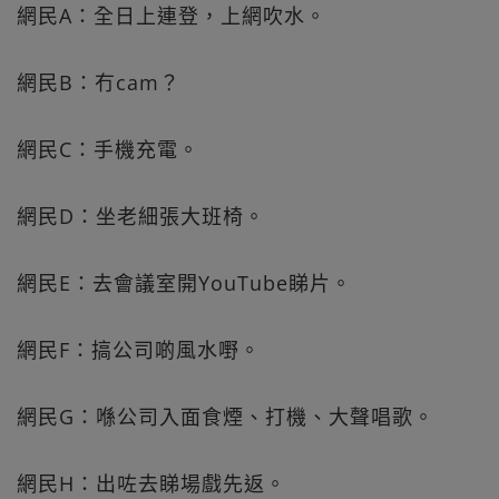
網民A：全日上連登，上網吹水。
網民B：冇cam？
網民C：手機充電。
網民D：坐老細張大班椅。
網民E：去會議室開YouTube睇片。
網民F：搞公司啲風水嘢。
網民G：喺公司入面食煙、打機、大聲唱歌。
網民H：出咗去睇場戲先返。