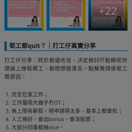
+
22
筍工都quit？｜打工仔真實分享
打工仔分享：終於都遞咗信，決定檢討吓點解呢份
理論上幾筍嘅工，都唔想做落去。點解覺得係筍工
嘅原因：
完全在家工作；
工作量唔大幾乎冇OT；
無上限有薪假，唔申請得太多，基本上都會批；
人工幾好，會出bonus，會派股票；
大部分同事都幾nice。