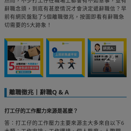
然而，不少打工仔在職場上都會有不如意事，並有
辭職念頭，到底有甚麼情況才會決定遞辭職信？早
前有網民盤點了5個離職徵兆，按圖即看有辭職急
切需要的5大跡象！
+
24
離職徵兆丨辭職Q & A
打工仔的工作壓力來源是甚麼？
答：打工仔的工作壓力主要來源主大多來自以下6
大類：工作安排、工作環境、個人態度、人際關