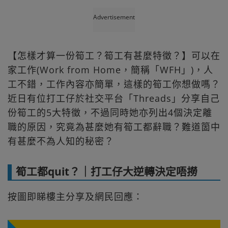
Advertisement
【怎樣才算一份筍工？筍工有甚麼特徵？】可以在
家工作(Work from Home，簡稱「WFH」)，人
工不錯，工作內容亦簡單，這樣的筍工你想做嗎？
近日有位打工仔於社交平台「Threads」分享自己
份筍工的5大特徵，不過同時她亦列出4個決定離
職的原因，究竟為甚麼她有筍工都辭職？難道箇中
有甚麼不為人知的秘密？
筍工都quit？｜打工仔大逆轉決定唔撈
按圖即睇樓主分享及網民回應：