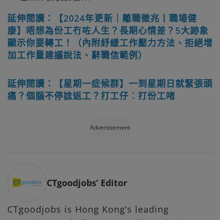
延伸閱讀：【2024年更新｜離職徵兆丨職場健
康】唔想為份工冇咗人生？長期心情差？5大跡象
顯示你要轉工！（內附紓緩工作壓力方法、拒絕增
加工作量建議說法、辭職信範例）
延伸閱讀：【星期一症候群】一到星期日就緊張頭
痛？個腦不停諗返工？打工仔︰打份工啫
Advertisement
CTgoodjobs’ Editor
CTgoodjobs is Hong Kong’s leading