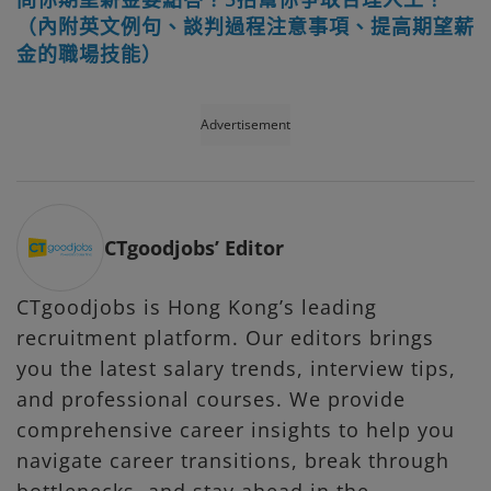
（內附英文例句、談判過程注意事項、提高期望薪
金的職場技能）
Advertisement
CTgoodjobs’ Editor
CTgoodjobs is Hong Kong’s leading
recruitment platform. Our editors brings
you the latest salary trends, interview tips,
and professional courses. We provide
comprehensive career insights to help you
navigate career transitions, break through