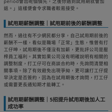
period會出呢個價先，之後你過到試用期就會加
返。」這樣便會令求職者較易接受。
試用期薪酬調整｜試用期前後的薪酬調整
然而，過往有不少網民都分享，自己試用期前後的
薪酬不一樣，看似是職場「正常」生態，惟曾有打
工仔呻，試用期後不僅沒有加薪，更批評公司是壓
榨員工福利。其實如果公司沒有明確說明有相關的
調整制度，打工仔可在商談合約時，先詢問清楚相
關事項。除了有效避免出現爭拗，更可讓打工仔提
早決定是否簽約，因為在試用期後才詢問，打工仔
或需要更長通知期才能轉工。
試用期薪酬調整｜5招提升試用期後加人工
成功率