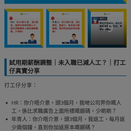
+
9
試用期薪酬調整｜未入職已減人工？｜打工
仔真實分享
打工仔分享：
HR：你介唔介意，頭3個月，我哋公司畀你嘅人
工，係比求職廣告上面所標嘅銀碼，少啲啲？
年青人：你介唔介意，頭3個月，我返工，每月返
少兩個鐘，直到你加返原本嘅銀碼？