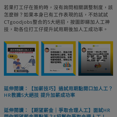
若果打工仔在簽約時，沒有詢問相關調整制度，該
怎麼辦？如果本身已有工作表現的話，不妨試試
CTgoodjobs整合的5大絕招，按圖即睇加人工神
技，助各位打工仔提升試用期後加人工成功率。
+
12
延伸閱讀：【加薪技巧】過試用期點開口加人工？
HR教識5大絕技 提升加薪成功率
延伸閱讀：【期望薪金｜爭取合理人工】面試HR
問你期望薪金要點答？5招幫你爭取合理人工！