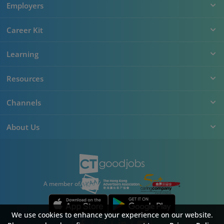
Employers
Career Kit
Learning
Resources
Channels
About Us
A member of
We use cookies to enhance your experience on our website.