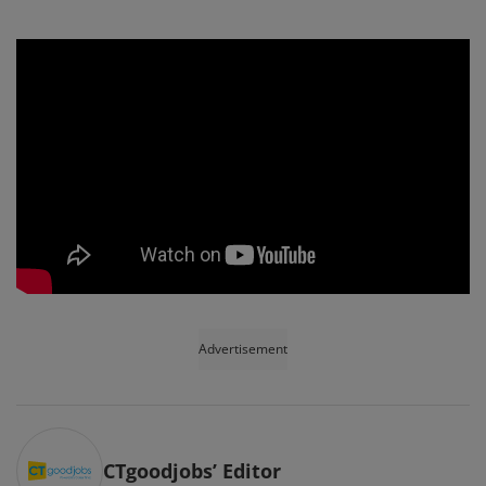
Advertisement
CTgoodjobs’ Editor