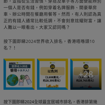
節，並指從生活習慣、穿搭及車子等方面便能辨別
一個人是否有錢，例如穿着名牌服飾、開豪華房
車、辦公時間在餐廳用餐等。然而，有人則認為真
正的有錢人通常比較低調，不會刻意炫耀財富，讓
人難以一眼看出。大家又認同嗎？
按下圖即睇2024世界收入排名，香港唔喺頭10
名？！
+
28
按下圖即睇2024全球最宜居城市排名，香港排第幾