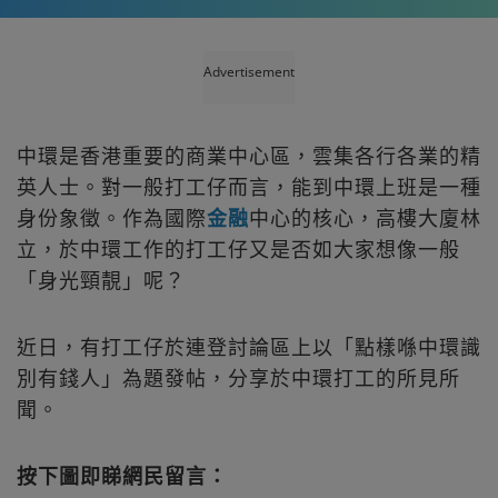
Advertisement
中環是香港重要的商業中心區，雲集各行各業的精
英人士。對一般打工仔而言，能到中環上班是一種
身份象徵。作為國際
金融
中心的核心，高樓大廈林
立，於中環工作的打工仔又是否如大家想像一般
「身光頸靚」呢？
近日，有打工仔於連登討論區上以「點樣喺中環識
別有錢人」為題發帖，分享於中環打工的所見所
聞。
按下圖即睇網民留言：