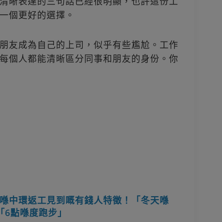
清晰表達的三句話已經很明顯，也許這份工
一個更好的選擇。
朋友成為自己的上司，似乎有些尷尬。工作
每個人都能清晰區分同事和朋友的身份。你
喺中環返工見到嘅有錢人特徵！「冬天喺
、「6點喺度跑步」