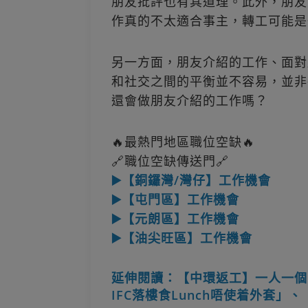
朋友批評也有其道理。此外，朋友
作真的不太適合事主，轉工可能是
另一方面，朋友介紹的工作、面對
和社交之間的平衡並不容易，並非
還會做朋友介紹的工作嗎？
🔥最熱門地區職位空缺🔥
🔗職位空缺傳送門🔗
▶️【銅鑼灣/灣仔】工作機會
▶️【屯門區】工作機會
▶️【元朗區】工作機會
▶️【油尖旺區】工作機會
延伸閱讀：【中環返工】一人一個
IFC落樓食Lunch唔使着外套」