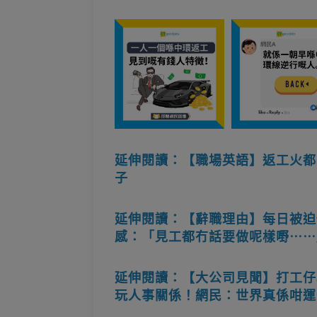
延伸閱讀：【職場英語】返工火都
子
延伸閱讀：【辭職理由】每日被迫
感：「見工都冇話要做呢樣嘢⋯⋯
延伸閱讀：【大公司見聞】打工仔
玩人事關係！網民：世界真係咁運