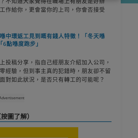
？不知道大家覺得在職場上有朋友是好辦
工作給你，更會當你的上司，你會否接受
喺中環返工見到嘅有錢人特徵！「冬天喺
、「6點喺度跑步」
上投稿分享，指自己經朋友介紹加入公司，
零經驗，但到事主真的犯錯時，朋友卻不留
面對如此狀況，是否只有轉工的可能呢？
Advertisement
（按圖了解）