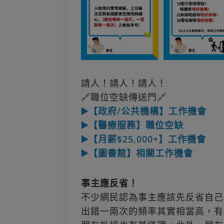
請人！請人！請人！
🔗職位空缺傳送門🔗
▶️【政府/公共機構】工作機會
▶️【醫療服務】職位空缺
▶️【月薪$25,000+】工作機會
▶️【圖書館】相關工作機會
事主應反省！
不少網民認為事主應該先反省自己
出錯一兩次的頻率其實相當高，有