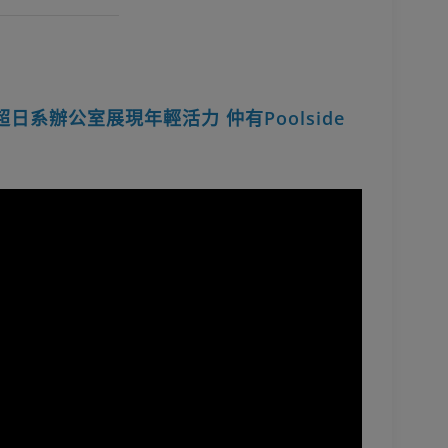
up超日系辦公室展現年輕活力 仲有Poolside