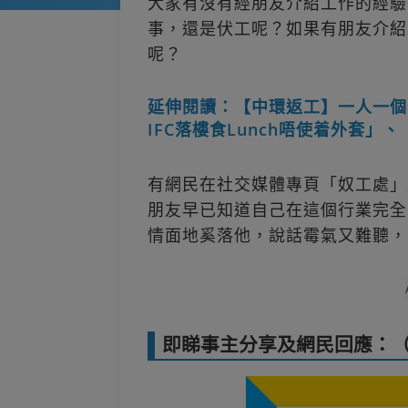
大家有沒有經朋友介紹工作的經驗
事，還是伏工呢？如果有朋友介紹
呢？
延伸閱讀：【中環返工】一人一個
IFC落樓食Lunch唔使着外套」
有網民在社交媒體專頁「奴工處」
朋友早已知道自己在這個行業完全
情面地奚落他，說話霉氣又難聽，
即睇事主分享及網民回應：