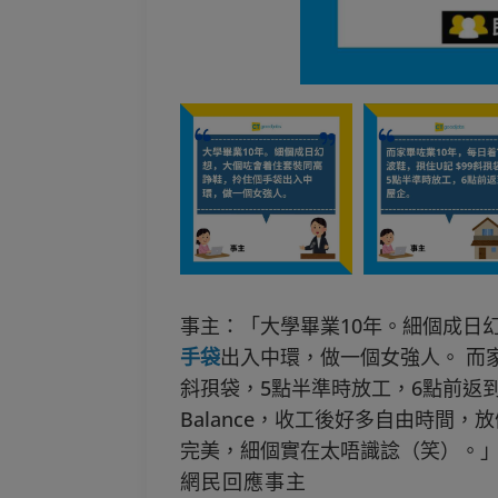
事主：「大學畢業10年。細個成日
手袋
出入中環，做一個女強人。 而家
斜孭袋，5點半準時放工，6點前返到屋
Balance，收工後好多自由時間，放
完美，細個實在太唔識諗（笑）。
網民回應事主