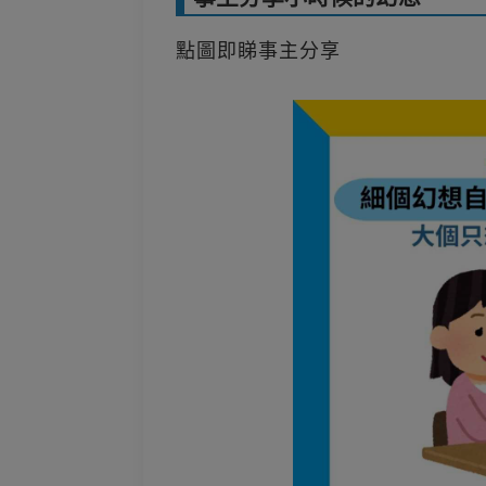
點圖即睇事主分享