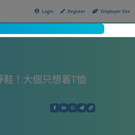
Login
Register
Employer Site
踭鞋！大個只想着T恤