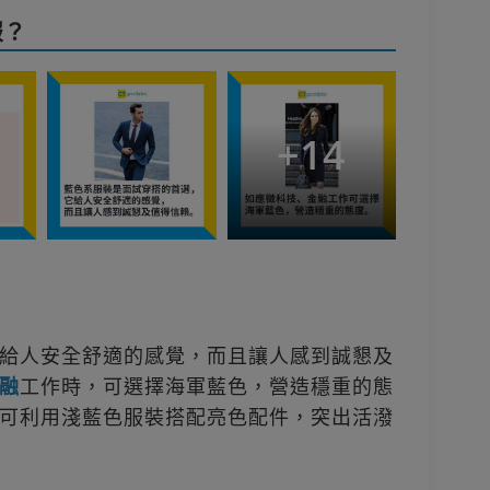
服？
+
14
給人安全舒適的感覺，而且讓人感到誠懇及
融
工作時，可選擇海軍藍色，營造穩重的態
可利用淺藍色服裝搭配亮色配件，突出活潑