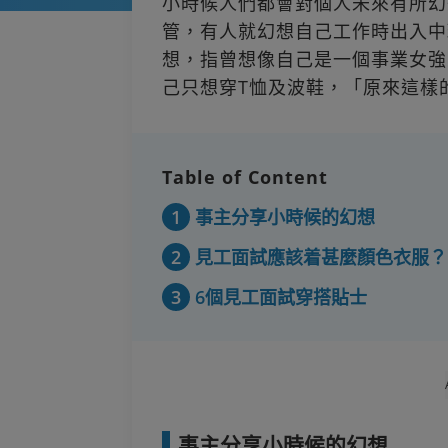
小時候人們都會對個人未來有所幻
管，有人就幻想自己工作時出入中環
想，指曾想像自己是一個事業女強
己只想穿T恤及波鞋，「原來這樣
Table of Content
1
事主分享小時候的幻想
2
見工面試應該着甚麼顏色衣服？
3
6個見工面試穿搭貼士
事主分享小時候的幻想