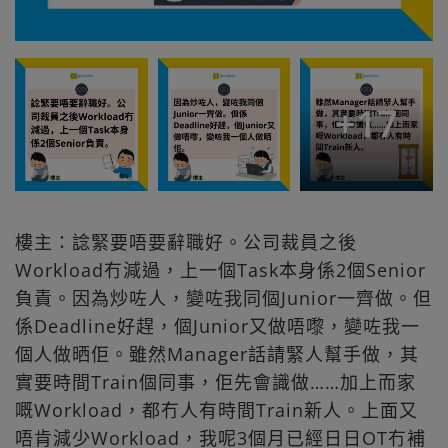
+
17
樓主：諗緊要唔要辭職好。公司裁員之後
Workload冇減過，上一個Task本身係2個Senior
負責。因為炒咗人，變咗我同個Junior一齊做。但
係Deadline好趕，個Junior又做唔嚟，變咗我一
個人做晒佢。雖然Manager話請緊人幫手做，其
實要時間Train個同事，佢先會識做……加上而家
嘅Workload，都冇人有時間Train新人。上面又
唔肯減少Workload，我呢3個月已經日日OT冇補