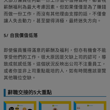
大部分僱員在判斷一份工作值不值得做時，都會視
薪酬福利為最大考慮因素。但如果僅僅是為了賺錢
而做一份工作，而沒有其他理由支撐的話，不僅會
讓人失去動力，甚至變得消極，最終迷失方向。
5/ 自我價值低落
即使僱員獲得滿意的薪酬及福利，但亦有機會不能
享受他們的工作。很大原因是欠缺上司的認可，導
致成就感低落。這個狀況反映出公司不注重員工，
或者你並非上司重點栽培的人，如有時間應該瀏覽
其他職位空缺。
辭職交接的5大重點