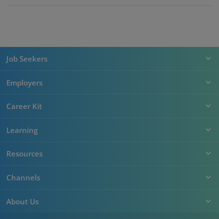
Job Seekers
Employers
Career Kit
Learning
Resources
Channels
About Us