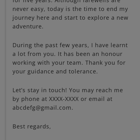
for five years. Although farewells are
never easy, today is the time to end my
journey here and start to explore a new
adventure.
During the past few years, I have learnt
a lot from you. It has been an honour
working with your team. Thank you for
your guidance and tolerance.
Let’s stay in touch! You may reach me
by phone at XXXX-XXXX or email at
abcdefg@gmail.com.
Best regards,