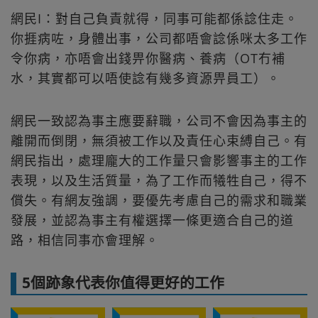
網民I：對自己負責就得，同事可能都係諗住走。
你捱病咗，身體出事，公司都唔會諗係咪太多工作
令你病，亦唔會出錢畀你醫病、養病（OT冇補
水，其實都可以唔使諗有幾多資源畀員工）。
網民一致認為事主應要辭職，公司不會因為事主的
離開而倒閉，無須被工作以及責任心束縛自己。有
網民指出，處理龐大的工作量只會影響事主的工作
表現，以及生活質量，為了工作而犧牲自己，得不
償失。有網友強調，要優先考慮自己的需求和職業
發展，並認為事主有權選擇一條更適合自己的道
路，相信同事亦會理解。
5個跡象代表你值得更好的工作