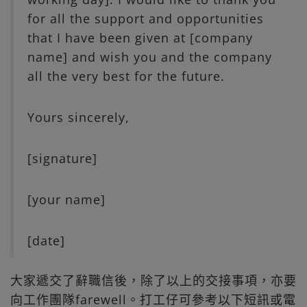
for all the support and opportunities
that I have been given at [company
name] and wish you and the company
all the very best for the future.
Yours sincerely,
[signature]
[your name]
[date]
大家遞交了辭職信後，除了以上的交接事項，亦要
向工作團隊farewell。打工仔可參考以下短訊或電