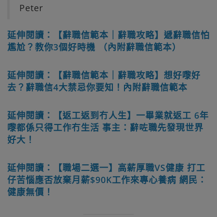
Peter
延伸閱讀：【辭職信範本｜辭職攻略】遞辭職信怕
尷尬？教你3個好時機 （內附辭職信範本）
延伸閱讀：【辭職信範本｜辭職攻略】想好嚟好
去？辭職信4大禁忌你要知！內附辭職信範本
延伸閱讀：【返工返到冇人生】一畢業就返工 6年
嚟都係只得工作冇生活 事主：辭咗職先發現世界
好大！
延伸閱讀：【職場二選一】高薪厚職VS健康 打工
仔苦惱應否放棄月薪$90K工作來專心養病 網民：
健康無價！