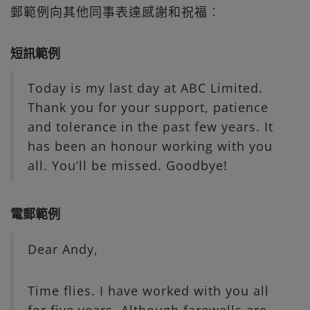
郵範例向其他同事表達感謝和祝福︰
短訊範例
Today is my last day at ABC Limited.
Thank you for your support, patience
and tolerance in the past few years. It
has been an honour working with you
all. You’ll be missed. Goodbye!
電郵範例
Dear Andy,
Time flies. I have worked with you all