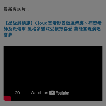
最新專訪片︰
【星級斜槓族】Cloud雲浩影曾做過侍應、補習老
師及派傳單 風格多變深受觀眾喜愛 冀能實現演唱
會夢