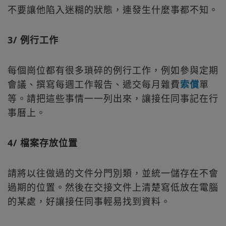
不要讓他陷入迷糊的狀態，連發生什麼事都不知。
3/ 例行工作
每個崗位都有很多瑣碎的例行工作，例如參與定期
會議、撰寫每週工作報告、遞交每月雜費
索償
單
等。請把這些事情一一列出來，讓接任同事記在行
事曆上。
4/ 檔案存放位置
請將以往做過的文件分門別類，並統一儲存在不會
過期的位置。然後在交接文件上清楚寫低放在電腦
的某處，好讓接任同事輕易找到資料。