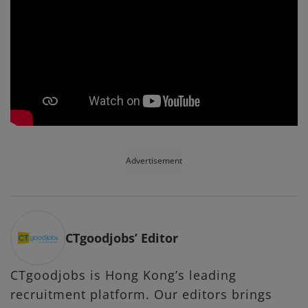
Advertisement
CTgoodjobs’ Editor
CTgoodjobs is Hong Kong’s leading
recruitment platform. Our editors brings