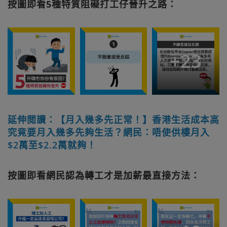
按圖即看5種特質阻礙打工仔晉升之路：
+
23
延伸閲讀：【月入幾多先正常！】香港生活成本高
究竟要月入幾多先夠生活？網民：唔使供樓月入
$2萬至$2.2萬就夠！
按圖即看網民認為轉工才是加薪最直接方法：