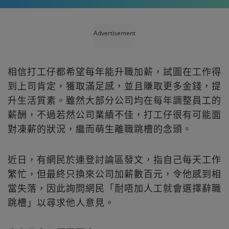
Advertisement
相信打工仔都希望每年能升職加薪，試圖在工作得
到上司肯定，獲取滿足感，並且賺取更多金錢，提
升生活質素。雖然大部分公司均在每年調整員工的
薪酬，不過若然公司業績不佳，打工仔很有可能面
對凍薪的狀況，繼而萌生離職跳槽的念頭。
近日，有網民於連登討論區發文，指自己每天工作
繁忙，但最終只換來公司加薪數百元，令他感到相
當失落，因此詢問網民「耐唔加人工就會選擇辭職
跳槽」以尋求他人意見。