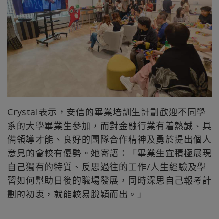
Crystal表示，安信的畢業培訓生計劃歡迎不同學
系的大學畢業生參加，而對金融行業有着熱誠、具
備領導才能、良好的團隊合作精神及勇於提出個人
意見的會較有優勢。她寄語：「畢業生宜積極展現
自己獨有的特質、反思過往的工作/人生經驗及學
習如何幫助日後的職場發展，同時深思自己報考計
劃的初衷，就能較易脫穎而出。」