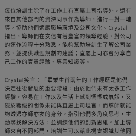
每位培訓生除了在工作上有直屬上司指導外，還有
來自其他部門的資深同事作為導師，進行一對一輔
導，協助他們適應職場環境及公司文化。Crystal
指出，導師們在安信有着豐富的領導經驗，對公司
的運作流程十分熟悉，能夠幫助培訓生了解公司業
務，並提供職涯規劃的建議；直屬上司亦會分享自
己工作的寶貴經驗、專業知識等。
Crystal笑言：「畢業生首兩年的工作經歷是他們
決定往後發展的重要階段，由於他們未有太多工作
經驗，容易在工作以及生活上感到惆悵或氣餒，又
礙於職級的關係未能與直屬上司坦言，而導師就能
夠透過亦師亦友的身分，指引他們多角度思考，主
動尋找解決方法，並訓練他們的創新思維。加上導
師來自不同部門，培訓生可以藉此機會認識其他同