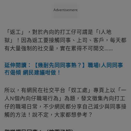
Advertisement
「返工」，對於內向的打工仔可謂是「I人地
獄」！因為返工要接觸同事、上司、客戶，每天都
有大量強制的社交量，實在累得不可開交……
延伸閱讀：【幾耐先同同事熟？】職場I人同同事
冇偈傾 網民建議咁做！
所以，有網民在社交平台「奴工處」專頁上以「一
人N個內向仔職場行為」為題，發文徵集內向打工
仔的職場日常，不少網民都分享自己減少與同事接
觸的方法！說不定，大家都想參考？