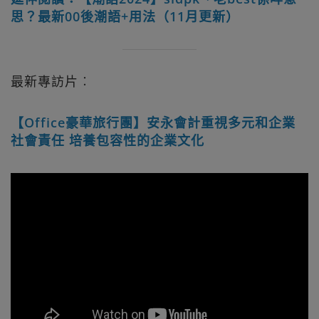
思？最新00後潮語+用法（11月更新）
最新專訪片︰
【Office豪華旅行團】安永會計重視多元和企業
社會責任 培養包容性的企業文化