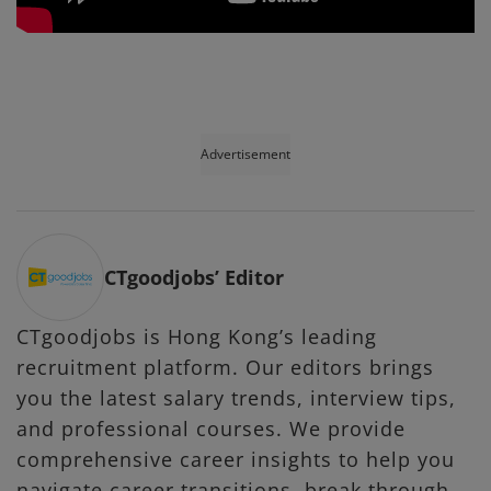
Advertisement
CTgoodjobs’ Editor
CTgoodjobs is Hong Kong’s leading
recruitment platform. Our editors brings
you the latest salary trends, interview tips,
and professional courses. We provide
comprehensive career insights to help you
navigate career transitions, break through