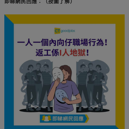
即睇網民回應：（按圖了解）