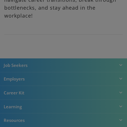
bottlenecks, and stay ahead in the
workplace!
Job Seekers
Employers
Career Kit
Learning
Resources