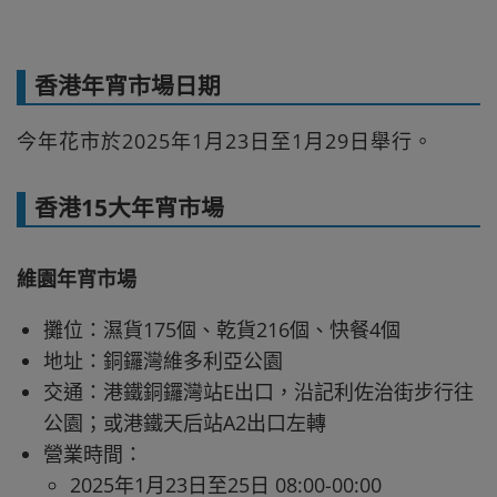
香港年宵市場日期
今年花市於2025年1月23日至1月29日舉行。
香港15大年宵市場
維園年宵市場
攤位：濕貨175個、乾貨216個、快餐4個
地址：銅鑼灣維多利亞公園
交通：港鐵銅鑼灣站E出口，沿記利佐治街步行往
公園；或港鐵天后站A2出口左轉
營業時間：
2025年1月23日至25日 08:00-00:00