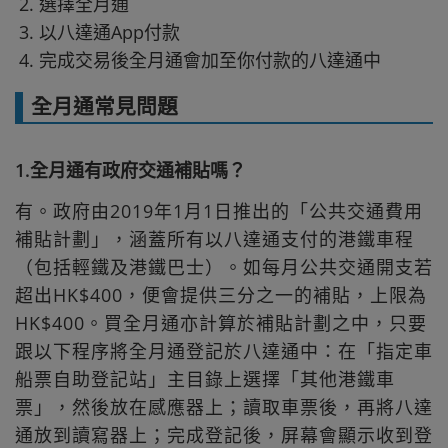
選擇全月通
以八達通App付款
完成交易後全月通會加至你付款的八達通中
全月通常見問題
1.全月通有政府交通補貼嗎？
有。政府由2019年1月1日推出的「公共交通費用
補貼計劃」，涵蓋所有以八達通支付的港鐵車程
（包括輕鐵及港鐵巴士）。如每月公共交通開支若
超出HK$400，便會提供三分之一的補貼，上限為
HK$400。買全月通亦計算於補貼計劃之中，只要
跟以下程序將全月通登記於八達通中：在「指定車
船票自助登記站」主目錄上選擇「其他港鐵車
票」，然後放在感應器上；讀取車票後，再將八達
通放到讀寫器上；完成登記後，屏幕會顯示收到登