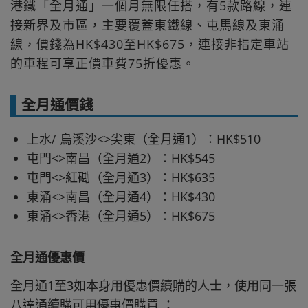
港鐵「全月通」一個月無限任搭，有5款路線，連
接新界及市區，主要覆蓋東鐵線、屯馬線及東涌
線，價錢為HK$430至HK$675，連接非指定車站
的車程可享正價車費75折優惠。
全月通價錢
上水/ 烏溪沙<>尖東（全月通1）：HK$510
屯門<>南昌（全月通2）：HK$545
屯門<>紅磡（全月通3）：HK$635
東涌<>南昌（全月通4）：HK$430
東涌<>香港（全月通5）：HK$675
全月通優惠價
全月通1至3如本身用優惠價續購的人士，使用同一張
八達通續購可用優惠價購買 ：