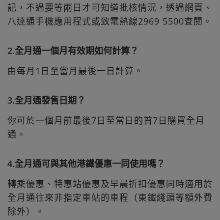
記，不過要等兩日才可知道批核情況，透過網頁、
八達通手機應用程式或致電熱線2969 5500查閱。
2.全月通一個月有效期如何計算？
由每月1日至當月最後一日計算。
3.全月通發售日期？
你可於一個月前最後7日至當日的首7日購買全月
通。
4.全月通可與其他港鐵優惠一同使用嗎？
轉乘優惠、特惠站優惠及早晨折扣優惠同時適用於
全月通往來非指定車站的車程（東鐵綫頭等額外費
除外）。