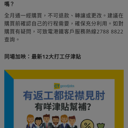
嗎？
全月通一經購買，不可退款、轉讓或更改。建議在
購買前確認自己的行程需要，確保充分利用。如對
購買有疑問，可致電港鐵客戶服務熱線2788 8822
查詢。
同場加映：最新12大打工仔津貼