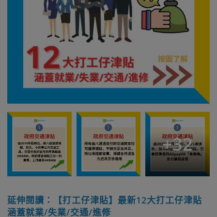
+
32
延伸閱讀：【打工仔津貼】最新12大打工仔津貼
涵蓋就業/失業/交通/進修