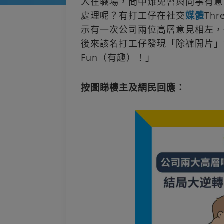
人在職場，間中難免會與同事有意
處理呢？有打工仔在社交
媒體
Th
示有一次公司兩位高層意見相左，
後來該名打工仔發現「除褲開片」
Fun（有趣）！」
按圖睇樓主及網民回應：