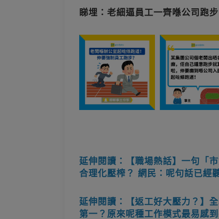
睇埋：老細逼員工一齊喺公司跑步
延伸閱讀：【職場熱話】一句「市
合理化壓榨？ 網民：呢句話已經
延伸閱讀：【返工好大壓力？】全
第一？原來呢種工作模式最易感到