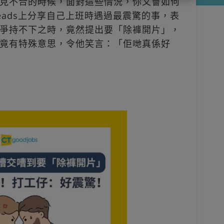
見不合的時候，面對這些情況，你又會如何
reads上分享自己上班時遇過最震驚的事，表
爭持不下之時，竟然提出要「除褲開片」，
竟有特殊意思，令他笑言：「佢哋真係好