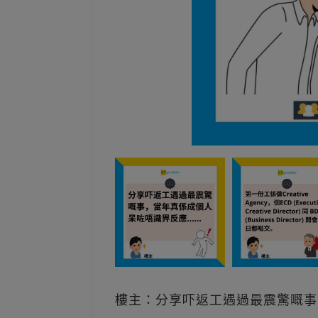
樓主：分享吓返工遇過最震驚嘅事