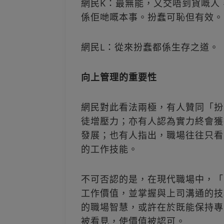
網民K：最無能，又交唔到貨嘅人
係佢哋嘅本事。扮蠢可恥但有效。
網民L：從來扮蠢都係生存之道。
向上管理的重要性
網民對此看法兩極，有人贊同「扮
徒增壓力；亦有人認為實力終會獲
發展；也有人指出，職場往往只看
的工作技能。
不可否認的是，在現代職場中，「
工作價值，並掌握與上司溝通的技
的職場智慧，或許在於既能保持專
被看見，使價值被認可。