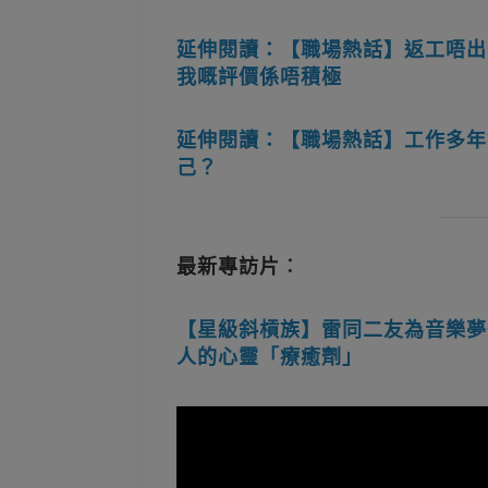
延伸閱讀：【職場熱話】返工唔出
我嘅評價係唔積極
延伸閱讀：【職場熱話】工作多年
己？
最新專訪片︰
【星級斜槓族】雷同二友為音樂夢想
人的心靈「療癒劑」