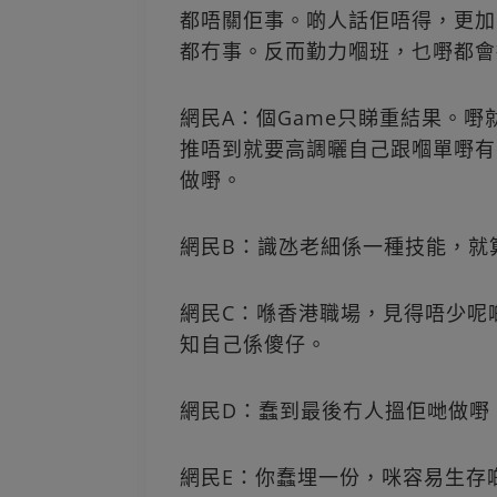
都唔關佢事。啲人話佢唔得，更加
都冇事。反而勤力嗰班，乜嘢都會
網民A：個Game只睇重結果。
推唔到就要高調曬自己跟嗰單嘢有幾難。職
做嘢。
網民B：識氹老細係一種技能，就
網民C：喺香港職場，見得唔少呢
知自己係傻仔。
網民D：蠢到最後冇人搵佢哋做嘢
網民E：你蠢埋一份，咪容易生存