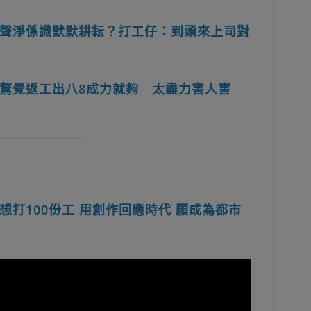
聲淨係識默默耕耘？打工仔：到頭來上司對
驚覺返工出八8成力就夠 太盡力害人害
打100份工 用創作回應時代 願成為都市