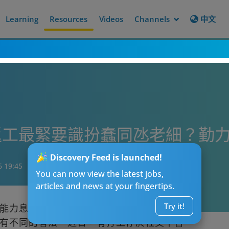
Learning
Resources
Videos
Channels
中文
返工最緊要識扮蠢同氹老細？勤
Discovery Feed is launched!
6 19:45
You can now view the latest jobs,
articles and news at your fingertips.
Try it!
能力息息相關，能力越強，成就越高。然
有不同的看法。近日，有打工仔於社交平台