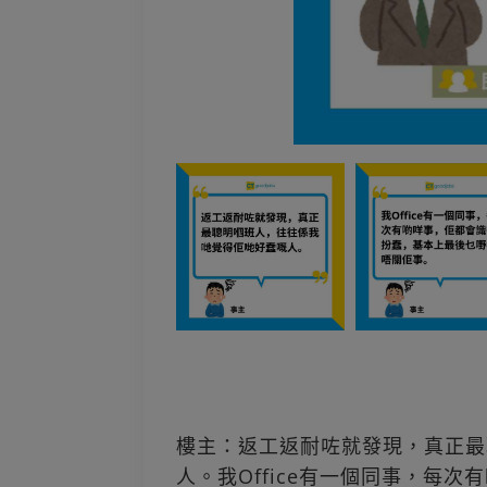
樓主：返工返耐咗就發現，真正最
人。我Office有一個同事，每