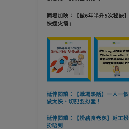
同場加映：【做6年半升5次秘訣
快過火箭」
延伸閱讀：【職場熱話】一人一個
做太快、切記要扮蠢！
延伸閱讀：【扮豬食老虎】返工扮
扮唔到