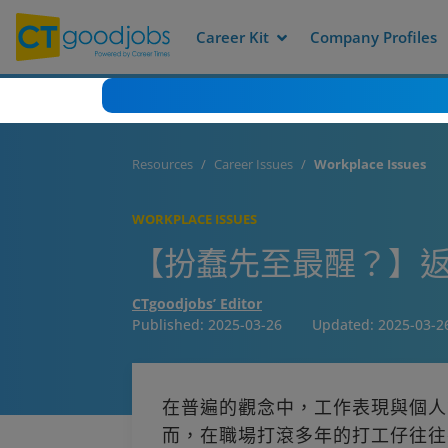
Career Kit
Company Profiles
Resources
Career Issues
Workplace Issues
WORKPLACE ISSUES
【扮蠢先至最醒？】
CTgoodjobs’ Editor
Published:
2025-03-26
Updated:
2025-03-2
在普遍的觀念中，工作表現與個人
而，在職場打滾多年的打工仔往往