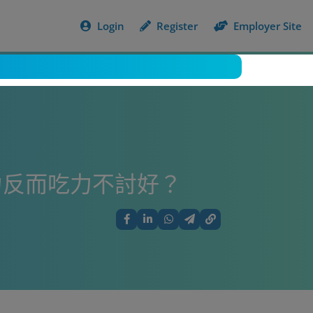
Login
Register
Employer Site
力反而吃力不討好？