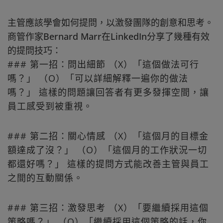
主管應該學會如何提問，以激發團隊的創意和思考。
商管作家Bernard Marr在LinkedIn分享了幾種有效
的提問技巧：
### 第一招：問出細節 （X）「這個做法可行
嗎？」 （O）「可以詳細解釋一遍你的做法
嗎？」 這樣的問題讓回答者有更多發揮空間，讓
員工感受到被重視。
### 第二招：關心情感 （X）「這個月的目標金
額達成了沒？」 （O）「這個月的工作狀況一切
都還好嗎？」 這樣的提問方式能改善主管與員工
之間的互動關係。
### 第三招：激發思考 （X）「要繼續採用這個
策略嗎？」 （O）「繼續採用這個策略的話，你