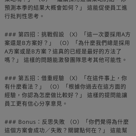
預測本季的結果大概會如何？」 這能促使員工進
行批判性思考。
### 第四招：挑戰假設 （X）「這一次要採用A方
案還是B方案好？」 （O）「為什麼我們總是採用
A方案或是B方案？這真的已經是最好的方法了
嗎？」 這樣的問題能激發團隊思考其他可能性。
### 第五招：借重經驗 （X）「在這件事上，你
有什麼看法？」 （O）「根據你過去在這方面的
經驗，你認為怎麼做比較好？」 這樣的提問能讓
員工更有信心分享意見。
### Bonus：反思失敗 （O）「你們覺得為什麼
這個方案會成功／失敗？關鍵點何在？」 這能幫