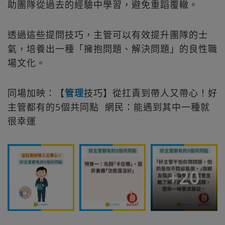
助團隊從過去的經驗中學習，避免重蹈覆轍。
透過這些提問技巧，主管可以有效提升團隊的士
氣，培養出一種「擁抱問題、解決問題」的良性職
場文化。
同場加映：【
管理
技巧】從扛責到帶人又帶心！好
主管都有的5個共同點 網民：能遇到其中一種就
很幸運
+
20