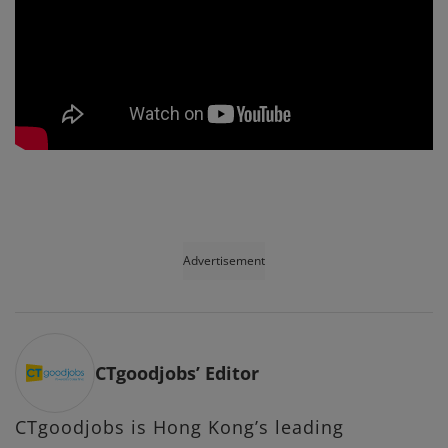
Advertisement
CTgoodjobs’ Editor
CTgoodjobs is Hong Kong’s leading