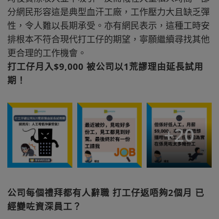
分網民形容這是典型血汗工廠，工作壓力大且缺乏彈
性，令人難以長期承受。亦有網民表示，這種工時安
排根本不符合現代打工仔的期望，寧願繼續尋找其他
更合理的工作機會。
打工仔月入$9,000 被公司以1荒謬理由延長試用
期！
+
20
公司每個禮拜都有人辭職 打工仔返唔夠2個月 已
經變咗資深員工？