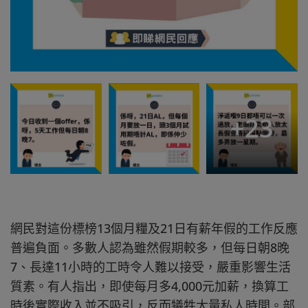
+
23
網民對這份標榜13個月糧及21日有薪年假的工作反應
普遍負面。多數人認為雖然假期較多，但每日朝8晚
7、長達11小時的工時令人難以接受，嚴重影響生活
質素。有人指出，即使每月多4,000元加薪，換算工
時後實際收入並不吸引，反而犧牲大量私人時間。部