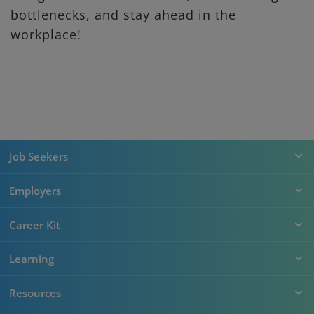
bottlenecks, and stay ahead in the
workplace!
Job Seekers
Employers
Career Kit
Learning
Resources