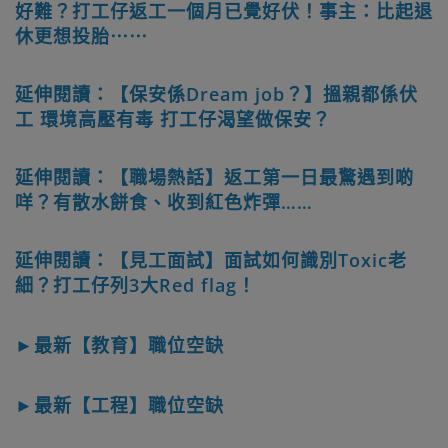
好難？打工仔返工一個月已覺好伏！事主：比起退
休更想投胎⋯⋯
延伸閱讀：【保安係Dream job？】搵親都係伏
工 環境高壓有毒 打工仔渴望做保安？
延伸閱讀：【職場熱話】返工第一日最驚遇到啲
咩？有散水餅食、收到紅色炸彈……
延伸閱讀：【見工面試】面試如何識別Toxic老
細？打工仔列3大Red flag！
►最新【教育】職位空缺
►最新【工程】職位空缺