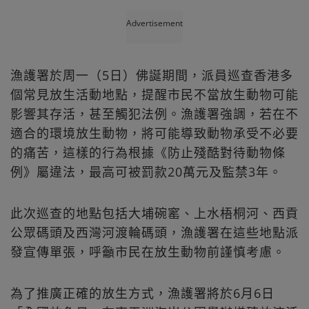
Advertisement
漁護署於周一（5日）佛誕期間，派員巡查香港多
個常見放生活動地點，提醒市民不當放生動物可能
影響其存活，甚至觸犯法例。漁護署強調，若在不
適合的環境放生動物，將可能導致動物承受不必要
的痛苦，這樣的行為根據《防止殘酷對待動物條
例》屬違法，最高可被罰款20萬元及監禁3年。
此次巡查的地點包括大埔碗窰、上水梧桐河、西貢
公眾碼頭及西灣河渡輪碼頭，漁護署在這些地點派
發宣傳單張，呼籲市民在放生動物前謹慎考慮。
為了推廣正確的放生方式，漁護署將於6月6日