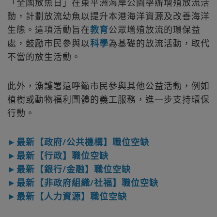
「全國放魚日」在東平洲海岸公園舉辦增殖放流活
動，計劃放流幼魚以提升本港海洋資源及改善海洋
生態。這項活動旨在
教育
公眾增殖放流的環保益
處，鼓勵市民參與以
科學
為基礎的放流活動，取代
不當的放生活動。
此外，漁護署還呼籲市民參與其他公益活動，例如
植樹或動物福利團體的義工服務，進一步支持環保
行動。
►最新【政府/公共機構】職位空缺
►最新【行政】職位空缺
►最新【銀行/金融】職位空缺
►最新【非政府組織/社福】職位空缺
►最新【人力資源】職位空缺