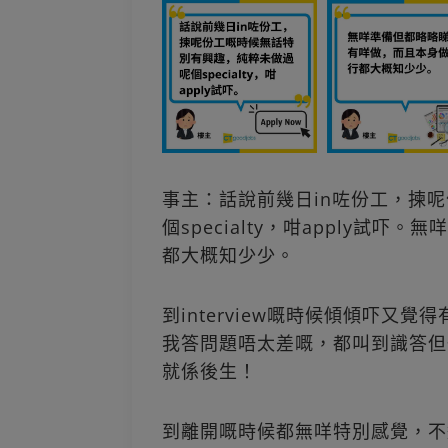
事主：話說前幾日in咗份工，揀
個specialty，咁apply試
都大概知少少。
到interview嘅時候傾傾吓又
我答問題唔太差嘅，都叫到識答但一定
就係後生！
到離開嘅時候都無咩特別感覺，不