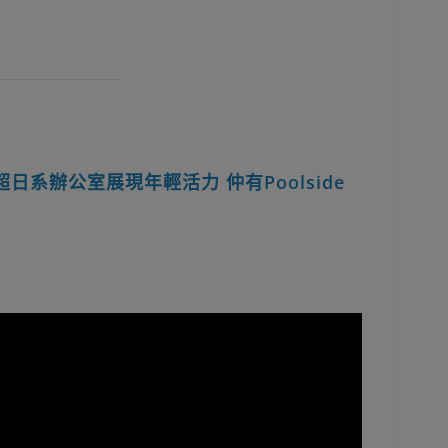
up超日系辦公室展現年輕活力 仲有Poolside