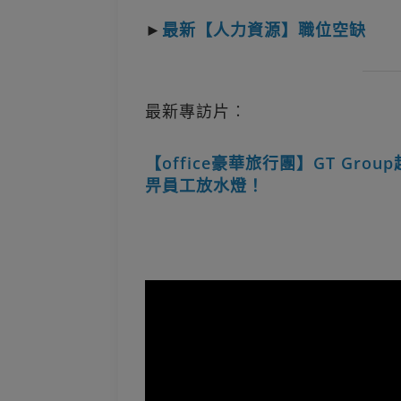
►
最新【人力資源】職位空缺
最新專訪片︰
【office豪華旅行團】GT Gro
畀員工放水燈！