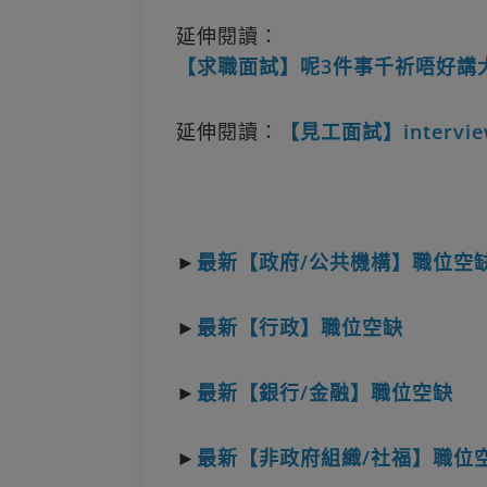
延伸閱讀：
【求職面試】呢3件事千祈唔好講大話！H
延伸閱讀：
【見工面試】inter
►
最新【政府/公共機構】職位空
►
最新【行政】職位空缺
►
最新【銀行/金融】職位空缺
►
最新【非政府組織/社福】職位