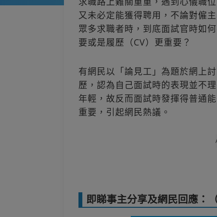
求職路上難關重重，遇到心儀職位
又未必定能獲得聘用，不論對僱主
眾多求職者時，到底面試官時如何
要或是履歷（CV）更重要？
有網民以「論見工」為題於網上討論
歷，認為自己面試時的表現並不理
年輕，故反而面試時發揮得普通能
重要，引起網民熱議。
即睇事主分享及網民回應：