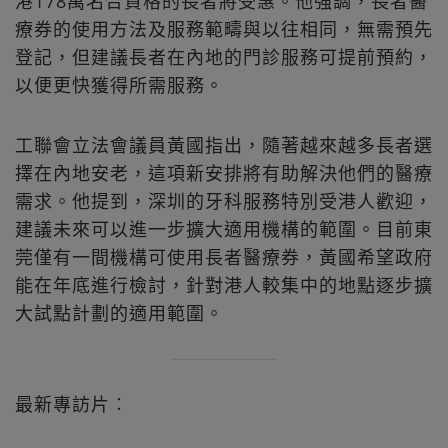
港178萬名合資格的長者將受惠。他強調，長者醫
療券的使用方法及服務範疇與以往相同，無需預先
登記，但建議長者在內地的門診服務可提前預約，
以便更快獲得所需服務。
工聯會立法會議員黃國指出，隨著越來越多長者選
擇在內地安老，這項新安排將有助解決他們的醫療
需求。他提到，深圳的牙科服務特別受港人歡迎，
建議未來可以進一步擴大適用機構的範圍。目前東
莞僅有一間機構可使用長者醫療券，黃國希望政府
能在年底進行檢討，針對港人較集中的地點逐步擴
大試點計劃的適用範圍。
最新專訪片︰