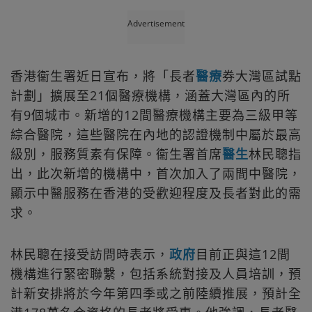
Advertisement
香港衞生署近日宣布，將「長者
醫療
券大灣區試點
計劃」擴展至21個醫療機構，涵蓋大灣區內的所
有9個城市。新增的12間醫療機構主要為三級甲等
綜合醫院，這些醫院在內地的認證機制中屬於最高
級別，服務質素有保障。衞生署首席
醫生
林民聰指
出，此次新增的機構中，首次加入了兩間中醫院，
顯示中醫服務在香港的受歡迎程度及長者對此的需
求。
林民聰在接受訪問時表示，
政府
目前正與這12間
機構進行緊密聯繫，包括系統對接及人員培訓，預
計新安排將於今年第四季或之前陸續推展，預計全