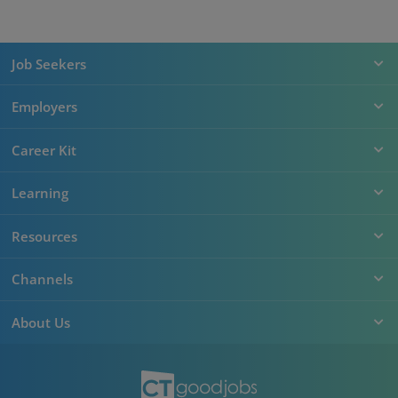
Job Seekers
Employers
Career Kit
Learning
Resources
Channels
About Us