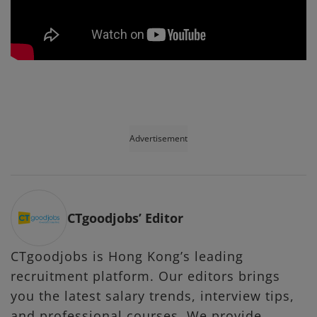
Advertisement
CTgoodjobs’ Editor
CTgoodjobs is Hong Kong’s leading
recruitment platform. Our editors brings
you the latest salary trends, interview tips,
and professional courses. We provide