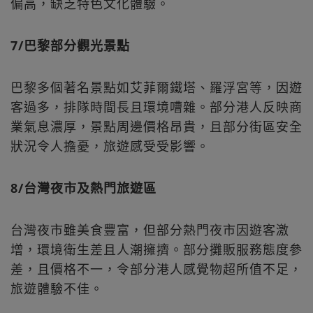
偏高，缺乏特色文化體驗。
7/巴黎部分觀光景點
巴黎多個著名景點如艾菲爾鐵塔、羅浮宮等，因遊
客過多，排隊時間長且環境嘈雜。部分港人反映商
業氣息濃厚，景點周邊價格昂貴，且部分街區安全
狀況令人擔憂，旅遊感受受影響。
8/台灣夜市及熱門旅遊區
台灣夜市雖美食豐富，但部分熱門夜市因遊客激
增，環境衛生差且人潮擁擠。部分攤販服務態度參
差，且價格不一，令部分港人感覺物超所值不足，
旅遊體驗不佳。