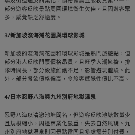
場及街道過於商業化，價格偏高且服務質素不一。
部分遊客反映景點周圍環境衛生欠佳，且因遊客眾
多，感覺缺乏舒適度。
3/新加坡濱海灣花園與環球影城
新加坡的濱海灣花園和環球影城是熱門旅遊點，但
部分港人反映門票價格昂貴，且旺季人潮擁擠，排
隊時間長，部分設施維護不足，影響遊玩體驗。此
外，部分餐飲價格偏高，令旅客感覺性價比不高。
4/日本忍野八海與九州別府地獄溫泉
忍野八海以清澈池塘聞名，但遊客反映池塘數量少
且規模縮小，周邊商業化嚴重，失去自然風貌。九
州別府地獄溫泉則因景點雷同且多處需分別付費，