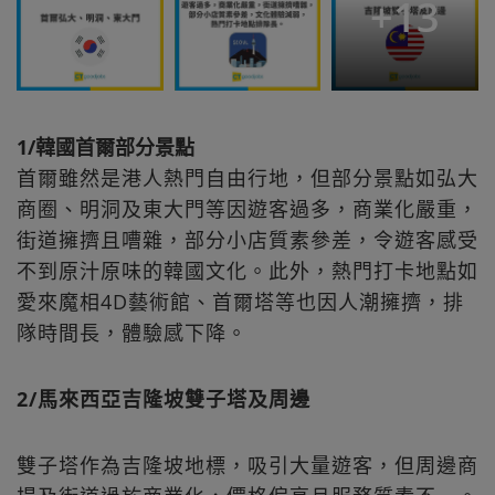
+
13
1/韓國首爾部分景點
首爾雖然是港人熱門自由行地，但部分景點如弘大
商圈、明洞及東大門等因遊客過多，商業化嚴重，
街道擁擠且嘈雜，部分小店質素參差，令遊客感受
不到原汁原味的韓國文化。此外，熱門打卡地點如
愛來魔相4D藝術館、首爾塔等也因人潮擁擠，排
隊時間長，體驗感下降。
2/馬來西亞吉隆坡雙子塔及周邊
雙子塔作為吉隆坡地標，吸引大量遊客，但周邊商