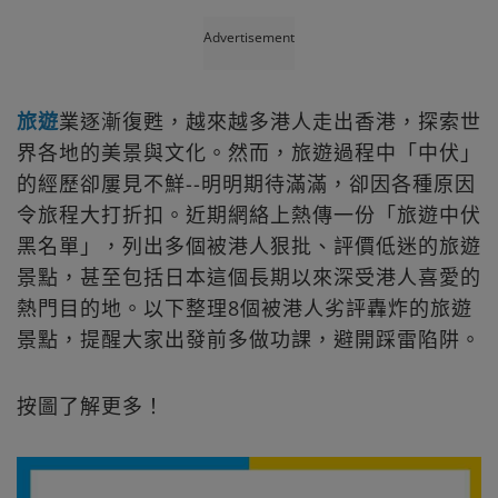
Advertisement
旅遊
業逐漸復甦，越來越多港人走出香港，探索世
界各地的美景與文化。然而，旅遊過程中「中伏」
的經歷卻屢見不鮮--明明期待滿滿，卻因各種原因
令旅程大打折扣。近期網絡上熱傳一份「旅遊中伏
黑名單」，列出多個被港人狠批、評價低迷的旅遊
景點，甚至包括日本這個長期以來深受港人喜愛的
熱門目的地。以下整理8個被港人劣評轟炸的旅遊
景點，提醒大家出發前多做功課，避開踩雷陷阱。
按圖了解更多！