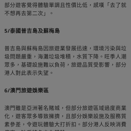
部分遊客覺得體驗單調且性價比低，感嘆「去了就
不想再去第二次」。
5/泰國普吉島及蘇梅島
普吉島與蘇梅島因旅遊業發展迅速，環境污染與垃
圾問題嚴重，海灘垃圾堆積，水質下降。旺季人潮
眾多，基礎設施難以負荷，旅遊品質受影響，部分
港人對此表示失望。
6/澳門旅遊娛樂區
澳門雖是亞洲著名賭城，但部分旅遊區域過度商業
化，遊客眾多導致擁擠，且部分娛樂設施及服務質
素參差，令遊玩體驗大打折扣。部分港人反映消費