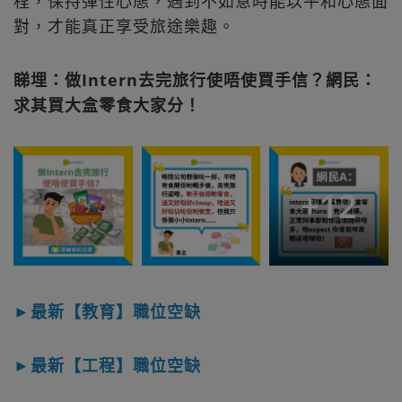
程，保持彈性心態，遇到不如意時能以平和心態面
對，才能真正享受旅途樂趣。
睇埋：做Intern去完旅行使唔使買手信？網民：
求其買大盒零食大家分！
+
12
►最新【教育】職位空缺
►最新【工程】職位空缺