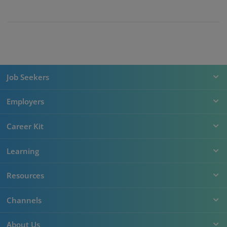
Job Seekers
Employers
Career Kit
Learning
Resources
Channels
About Us