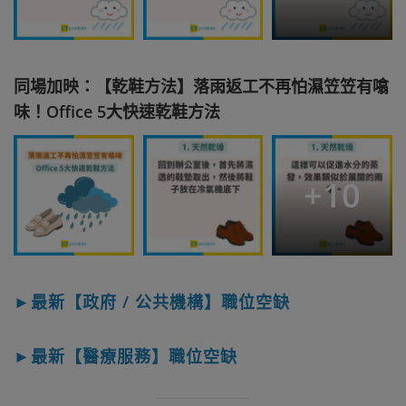
同場加映：【乾鞋方法】落雨返工不再怕濕笠笠有噏
味！Office 5大快速乾鞋方法
+
10
►最新【政府 / 公共機構】職位空缺
►最新【醫療服務】職位空缺