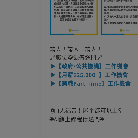
請人！請人！請人！
🔗職位空缺傳送門🔗
▶【政府/公共機構】工作機會
▶【月薪$25,000+】工作機會
▶【兼職Part Time】工作機會
🤖 I人福音！屋企都可以上堂
🌐AI網上課程傳送門🌐