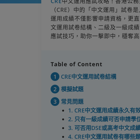
CRE
中文運用應試攻略！香港公務
（CRE）中的「中文運用」試卷
運用成績不僅影響申請資格，更直
文運用試卷結構、二級及一級成績
應試技巧，助你一擊即中，穩奪高
Table of Content
1
CRE中文運用試卷結構
2
模擬試題
3
常見問題
1. CRE中文運用成績永久有
2. 只有一級成績可否申請學
3. 可否用DSE或高考中文成
4. CRE中文運用試卷有哪些