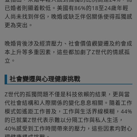
已婚者則顯着較低。美國有86%的18至24歲年輕
人尚未找到伴侶，晚婚或缺乏伴侶關係使得孤獨感
更為突出。
晚婚背後涉及經濟壓力、社會價值觀變遷及約會成
本上升等多重因素，這些都加劇了Z世代的情感孤
立。
社會變遷與心理健康挑戰
Z世代的孤獨問題不僅是科技依賴的結果，更與當
代社會結構和人際關係的變化息息相關。隨着工作
模式如遙距工作普及，工作與生活界線模糊，44%
的已就業Z世代表示難以分隔工作與私人生活，
40%感受到工作時間帶來的壓力，這些因素均對心
理健康構成挑戰。