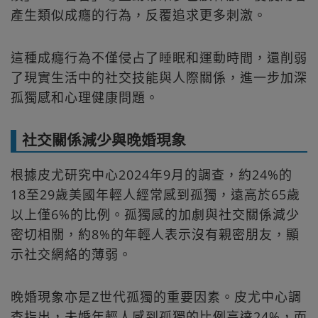
產生類似成癮的行為，反覆追求更多刺激。
這種成癮行為不僅侵占了睡眠和運動時間，還削弱
了現實生活中的社交技能與人際關係，進一步加深
孤獨感和心理健康問題。
社交關係減少與晚婚現象
根據皮尤研究中心2024年9月的調查，約24%的
18至29歲美國年輕人經常感到孤獨，遠高於65歲
以上僅6%的比例。孤獨感的加劇與社交關係減少
密切相關，約8%的年輕人表示沒有親密朋友，顯
示社交網絡的薄弱。
晚婚現象亦是Z世代孤獨的重要因素。皮尤中心調
查指出，未婚年輕人感到孤獨的比例高達24%，而