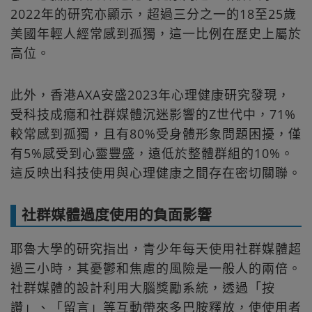
2022年的研究亦顯示，超過三分之一的18至25歲
美國年輕人經常感到孤獨，這一比例在歷史上屬於
高位。
此外，香港AXA安盛2023年心理健康研究發現，
受科技成癮和社群媒體沉迷影響的Z世代中，71%
較常感到孤獨，且有80%受身體形象問題困擾，僅
有5%感受到心靈豐盛，遠低於整體群組的10%。
這反映出科技使用與心理健康之間存在密切關聯。
社群媒體過度使用的負面影響
耶魯大學的研究指出，青少年每天使用社群媒體超
過三小時，其憂鬱和焦慮的風險是一般人的兩倍。
社群媒體的設計利用大腦獎勵系統，透過「按
讚」、「留言」等互動帶來多巴胺釋放，使使用者