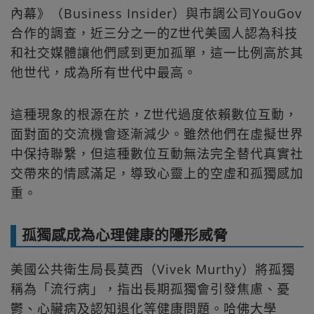
內幕》（Business Insider）與市調公司YouGov
合作的調查，近三分之一的Z世代美國人認為科技
和社交媒體讓他們感到更加孤單，這一比例高於其
他世代，成為所有世代中最高。
這種現象的根源在於，Z世代過度依賴數位互動，
面對面的交流機會逐漸減少。雖然他們在虛擬世界
中保持聯繫，但這種數位互動無法完全替代真實社
交帶來的情感滿足，導致心靈上的空虛和孤獨感加
重。
孤獨感成為心理健康的隱形威脅
美國公共衛生局長莫西（Vivek Murthy）將孤獨
稱為「流行病」，指出長期孤獨會引發焦慮、憂
鬱、心臟病及認知退化等健康問題。哈佛大學