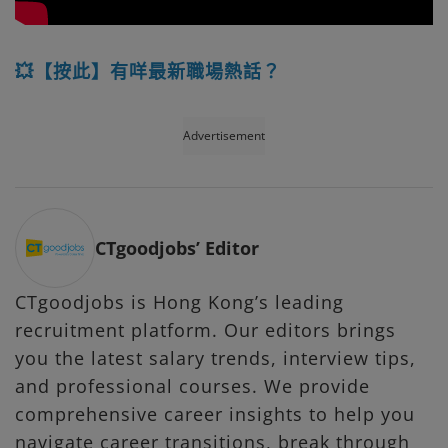
💥【按此】有咩最新職場熱話？
Advertisement
CTgoodjobs’ Editor
CTgoodjobs is Hong Kong’s leading
recruitment platform. Our editors brings
you the latest salary trends, interview tips,
and professional courses. We provide
comprehensive career insights to help you
navigate career transitions, break through