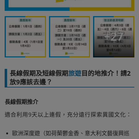
+
27
長線假期及短線假期
旅遊
目的地推介！請2
放9應該去邊？
長線假期推介
適合利用9天以上連假，充分遠行探索異國文化：
歐洲深度遊（如荷蘭鬱金香、意大利文藝復興巡