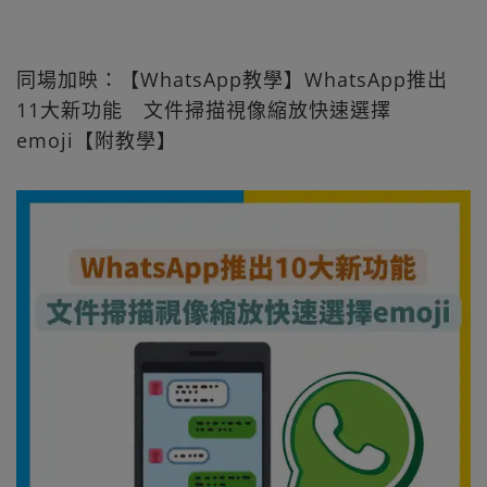
同場加映：【WhatsApp教學】WhatsApp推出
11大新功能 文件掃描視像縮放快速選擇
emoji【附教學】