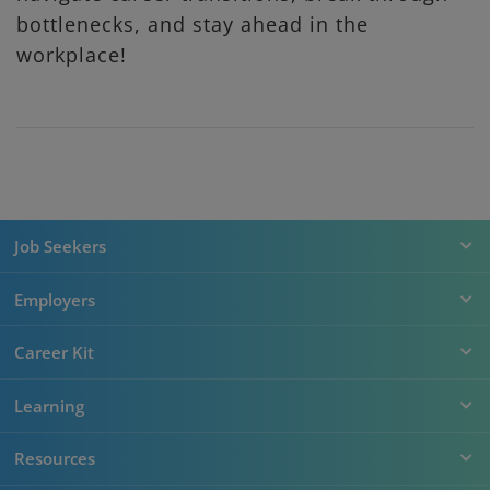
bottlenecks, and stay ahead in the
workplace!
Job Seekers
Employers
Career Kit
Learning
Resources