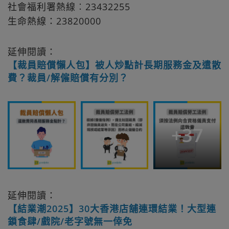
社會福利署熱線︰23432255
生命熱線：23820000
延伸閱讀：
【裁員賠償懶人包】被人炒點計長期服務金及遣散
費？裁員/解僱賠償有分別？
+
37
延伸閱讀：
【結業潮2025】30大香港店舖連環結業！大型連
鎖食肆/戲院/老字號無一倖免