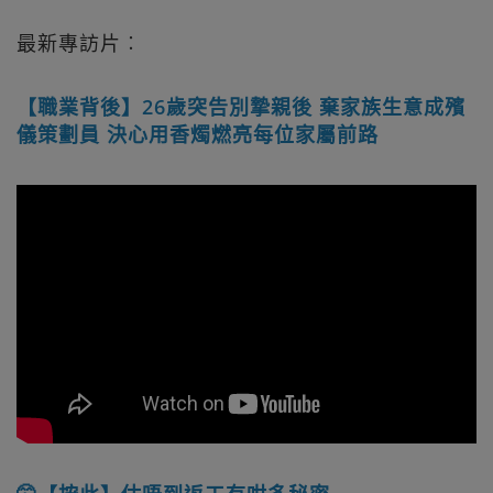
最新專訪片︰
【職業背後】26歲突告別摯親後 棄家族生意成殯
儀策劃員 決心用香燭燃亮每位家屬前路