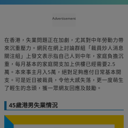
Advertisement
在香港，失業問題正在加劇，尤其對中年勞動力帶
來沉重壓力。網民在網上討論群組「裁員炒人消息
關注組」上發文表示指自己人到中年，家庭負擔沉
重，每月基本的家庭開支加上供樓已經需要2.5
萬。本來事主月入5萬，絕對足夠應付日常基本開
支。可是近日被裁員，令他大感失落，更一度萌生
了輕生的念頭，獲一眾網友回應及鼓勵。
45歲港男失業情況