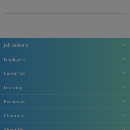
Job Seekers
Employers
Career Kit
Learning
Resources
Channels
About Us