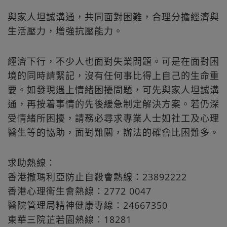
與家人坦誠溝通，共同面對困難，合理分擔經濟與
生活壓力，增強抗壓能力。
經濟下行，不少人也面對失業問題。可是在面對困
境的同時請緊記，沒有任何事比得上自己的生命重
要。如發現遇上情緒困擾問題，可先與家人坦誠溝
通，再按着事情的先後緩急制定解決方案。若仍深
受情緒所困擾，請務必尋求專業人士如社工及心理
醫生等的協助，面對難關，辦法的確會比困難多。
求助熱線：
香港撒瑪利亞防止自殺會熱線：23892222
香港心理衛生會熱線：2772 0047
醫院管理局精神健康專線：24667350
東華三院芷若園熱線︰18281